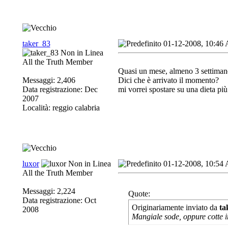
taker_83
01-12-2008, 10:46
All the Truth Member
Quasi un mese, almeno 3 settiman
Messaggi: 2,406
Dici che è arrivato il momento?
Data registrazione: Dec
mi vorrei spostare su una dieta pi
2007
Località: reggio calabria
luxor
01-12-2008, 10:54
All the Truth Member
Messaggi: 2,224
Quote:
Data registrazione: Oct
Originariamente inviato da
ta
2008
Mangiale sode, oppure cotte in