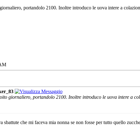
 giornaliero, portandolo 2100. Inoltre introduco le uova intere a colazion
 AM
ker_83
oito giornaliero, portandolo 2100. Inoltre introduco le uova intere a col
a sbattute che mi faceva mia nonna
se non fosse per tutto quello zucche