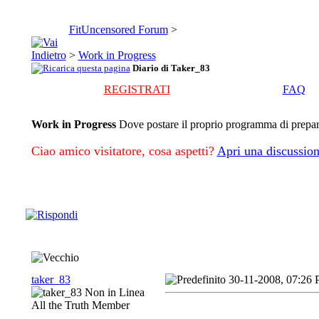
FitUncensored Forum
>
>
Work in Progress
Diario di Taker_83
REGISTRATI
FAQ
Work in Progress
Dove postare il proprio programma di preparaz
Ciao amico visitatore, cosa aspetti?
Apri una discussion
taker_83
30-11-2008, 07:26
All the Truth Member