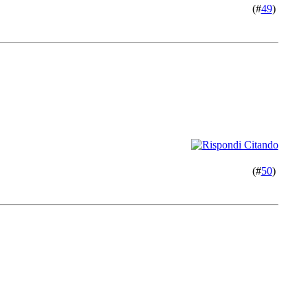
(#
49
)
(#
50
)