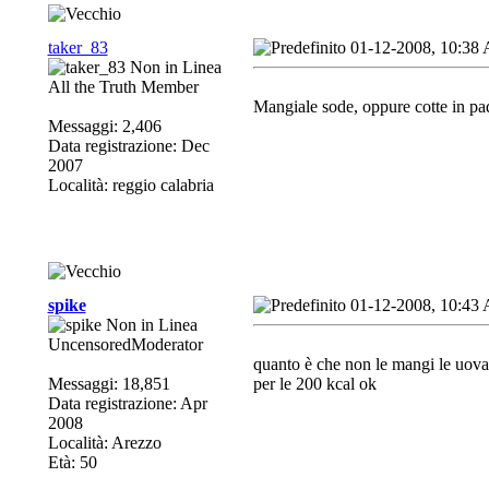
taker_83
01-12-2008, 10:38
All the Truth Member
Mangiale sode, oppure cotte in pad
Messaggi: 2,406
Data registrazione: Dec
2007
Località: reggio calabria
spike
01-12-2008, 10:43
UncensoredModerator
quanto è che non le mangi le uova
Messaggi: 18,851
per le 200 kcal ok
Data registrazione: Apr
2008
Località: Arezzo
Età: 50