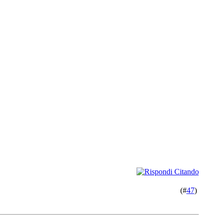
(#
47
)