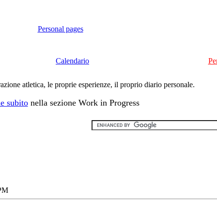
Personal pages
Calendario
Pe
ione atletica, le proprie esperienze, il proprio diario personale.
e subito
nella sezione Work in Progress
 PM