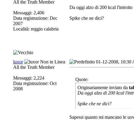
All the Truth Member
Da oggi alzo di 200 kcal l'introito
Messaggi: 2,406
Data registrazione: Dec
Spike che ne dici?
2007
Località: reggio calabria
luxor
01-12-2008, 10:30
All the Truth Member
Messaggi: 2,224
Quote:
Data registrazione: Oct
Originariamente inviato da
ta
2008
Da oggi alzo di 200 kcal l'intr
Spike che ne dici?
Sapessi quanto mi mancano le uov