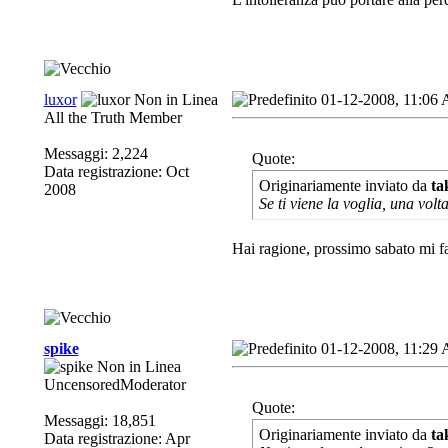
luxor
01-12-2008, 11:06
All the Truth Member
Messaggi: 2,224
Quote:
Data registrazione: Oct
Originariamente inviato da
ta
2008
Se ti viene la voglia, una volta
Hai ragione, prossimo sabato mi fa
spike
01-12-2008, 11:29
UncensoredModerator
Quote:
Messaggi: 18,851
Originariamente inviato da
ta
Data registrazione: Apr