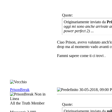
Quote:
Originariamente inviato da
Pr
oggi mi sono anche arrivate an
power perfect 2) ...
Ciao Prison, avevo valutato anch'i
drop ma al momento vado avanti c
Fammi sapere come ti ci trovi
.
PrisonBreak
30-05-2018, 09:00 
All the Truth Member
Quote:
Originariamente inviato da
mi