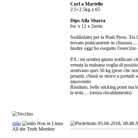
Curl a Martello
2.5+2.5kg x 65
Dips Alla Sbarra
bw x 12 x 2serie
Soddisfatto per la Push Press. Tra l
trovato praticamente in chiusura ...
Inoltre oggi ho eseguito l'esercizi
P.S.: mi sembra giusto notificare c
venuta la malsana voglia di posizio
sentivano quei 50 kg (peso che non 
pesanti, chissà se riesco a portarli 
muovendo
Risultato, bello sticking point ma 
la testa ... (senza riscaldamento)
milo
05-06-2018, 08:48
All the Truth Member