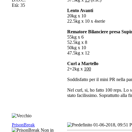
Età: 35
Lento Avanti
20kg x 10
22.5kg x 10 x 4serie
Rematore Bilanciere presa Supi
55kg x 6
52.5kg x 8
50kg x 10
47.5kg x 12
Curl a Martello
2+2kg x
100
Soddisfatto per il mini PR nella pa
Nel curl, si, ho fatto 100 reps. Lo 
stato facilissimo. Soprattutto alla f
PrisonBreak
01-06-2018, 09:51 