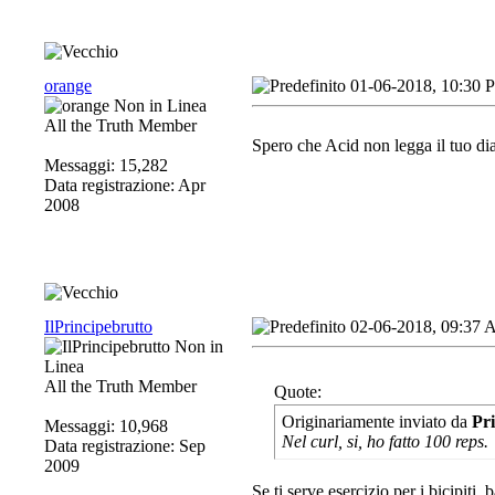
orange
01-06-2018, 10:30 
All the Truth Member
Spero che Acid non legga il tuo dia
Messaggi: 15,282
Data registrazione: Apr
2008
IlPrincipebrutto
02-06-2018, 09:37
All the Truth Member
Quote:
Originariamente inviato da
Pr
Messaggi: 10,968
Nel curl, si, ho fatto 100 reps.
Data registrazione: Sep
2009
Se ti serve esercizio per i bicipiti