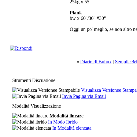
25kg x 55
Plank
bw x 60''/30'' #30''
Oggi un po' meglio, se non altro nel
«
Diario di Bubux
|
SempliceMe
Strumenti Discussione
Visualizza Versionee Stampa
Invia Pagina via Email
Modalità Visualizzazione
Modalità lineare
In Modo Ibrido
In Modalità elencata