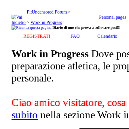
FitUncensored Forum
>
Personal pages
>
Work in Progress
Diario di uno che prova a sollevare pesi!!!
REGISTRATI
FAQ
Calendario
Work in Progress
Dove pos
preparazione atletica, le pro
personale.
Ciao amico visitatore, cosa 
subito
nella sezione Work i