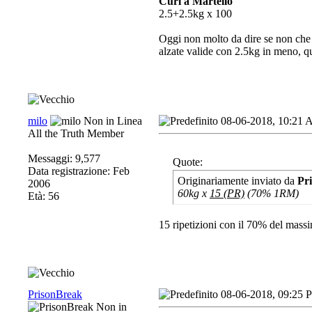
Curl a Martello
2.5+2.5kg x 100
Oggi non molto da dire se non che s
alzate valide con 2.5kg in meno, q
milo
08-06-2018, 10:21
All the Truth Member
Messaggi: 9,577
Quote:
Data registrazione: Feb
Originariamente inviato da
Pr
2006
60kg x
15 (PR)
(70% 1RM)
Età: 56
15 ripetizioni con il 70% del massim
PrisonBreak
08-06-2018, 09:25 