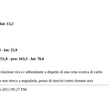
fat: 13,2
 - fat: 25,9
51,8 - pro: 163,3 - fat: 76,6
olazione ricca e abbondante a dispetto di una cena scarica di carbo
 non riesco a segnalarla, penso di riuscirci entro domani sera
05-2012
09:27 PM
.