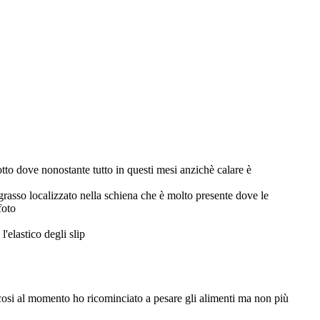
tto dove nonostante tutto in questi mesi anzichè calare è
 grasso localizzato nella schiena che è molto presente dove le
foto
'elastico degli slip
 cosi al momento ho ricominciato a pesare gli alimenti ma non più