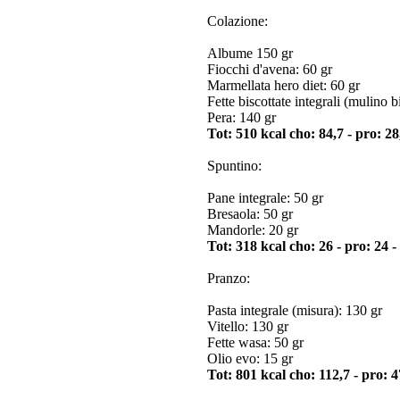
Colazione:
Albume 150 gr
Fiocchi d'avena: 60 gr
Marmellata hero diet: 60 gr
Fette biscottate integrali (mulino b
Pera: 140 gr
Tot: 510 kcal cho: 84,7 - pro: 28,
Spuntino:
Pane integrale: 50 gr
Bresaola: 50 gr
Mandorle: 20 gr
Tot: 318 kcal cho: 26 - pro: 24 - 
Pranzo:
Pasta integrale (misura): 130 gr
Vitello: 130 gr
Fette wasa: 50 gr
Olio evo: 15 gr
Tot: 801 kcal cho: 112,7 - pro: 47