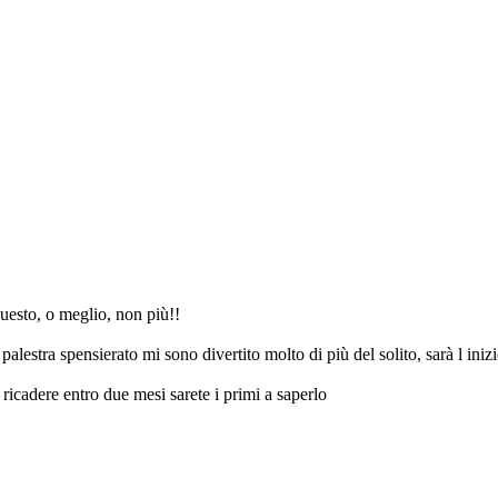
uesto, o meglio, non più!!
n palestra spensierato mi sono divertito molto di più del solito, sarà l in
ricadere entro due mesi sarete i primi a saperlo