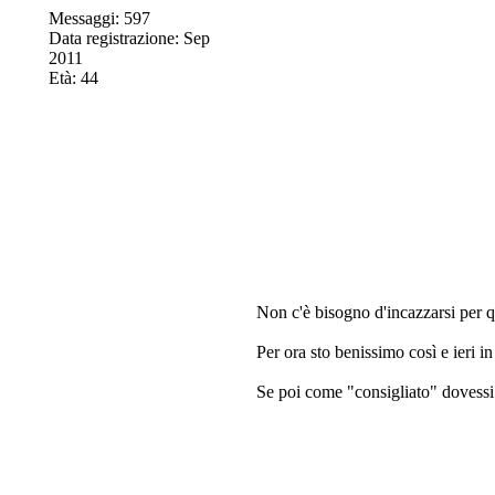
Messaggi: 597
Data registrazione: Sep
2011
Età: 44
Non c'è bisogno d'incazzarsi per q
Per ora sto benissimo così e ieri i
Se poi come "consigliato" dovessi 