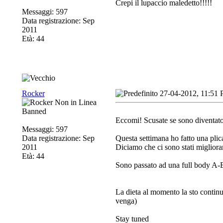
Crepi il lupaccio maledetto!!!!!
Messaggi: 597
Data registrazione: Sep
2011
Età: 44
Rocker
27-04-2012, 11:51
Banned
Eccomi! Scusate se sono diventato
Messaggi: 597
Data registrazione: Sep
Questa settimana ho fatto una plica
2011
Diciamo che ci sono stati miglioram
Età: 44
Sono passato ad una full body A-B
La dieta al momento la sto contin
venga)
Stay tuned