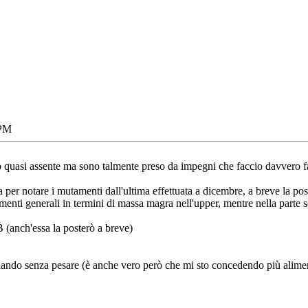
 PM
 quasi assente ma sono talmente preso da impegni che faccio davvero f
 per notare i mutamenti dall'ultima effettuata a dicembre, a breve la pos
enti generali in termini di massa magra nell'upper, mentre nella parte s
 (anch'essa la posterò a breve)
uando senza pesare (è anche vero però che mi sto concedendo più alimen