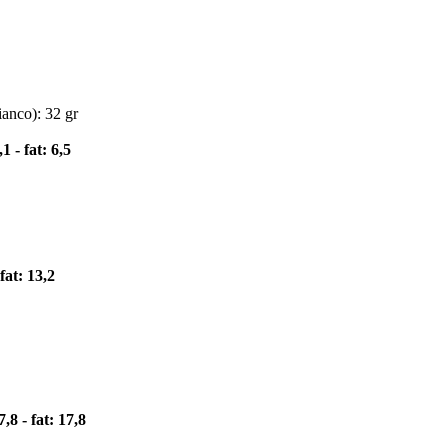
ianco): 32 gr
1 - fat: 6,5
fat: 13,2
,8 - fat: 17,8