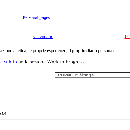
Personal pages
Calendario
Pe
ione atletica, le proprie esperienze, il proprio diario personale.
e subito
nella sezione Work in Progress
 AM