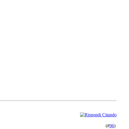
(#
96
)