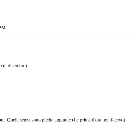
 PM
ri di dicembre)
embre. Quelli senza sono pliche aggiunte che prima d'ora non facevo)