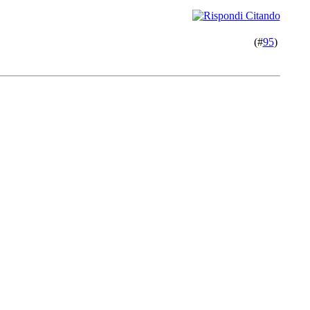
(#
95
)