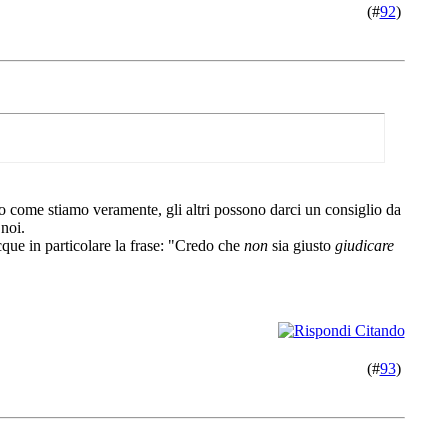
(#
92
)
o come stiamo veramente, gli altri possono darci un consiglio da
noi.
ue in particolare la frase: "Credo che
non
sia giusto
giudicare
(#
93
)