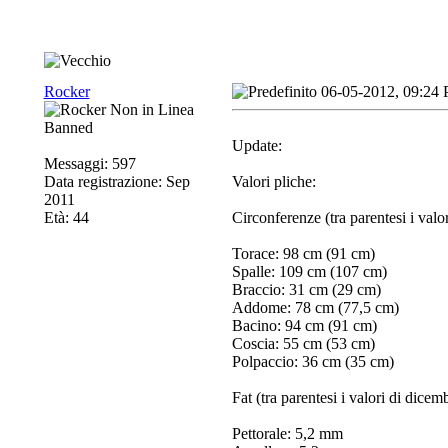
Rocker
06-05-2012, 09:24
Banned
Update:
Messaggi: 597
Data registrazione: Sep
Valori pliche:
2011
Età: 44
Circonferenze (tra parentesi i valo
Torace: 98 cm (91 cm)
Spalle: 109 cm (107 cm)
Braccio: 31 cm (29 cm)
Addome: 78 cm (77,5 cm)
Bacino: 94 cm (91 cm)
Coscia: 55 cm (53 cm)
Polpaccio: 36 cm (35 cm)
Fat (tra parentesi i valori di dic
Pettorale: 5,2 mm