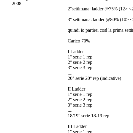
2008
2°settimana: ladder @75% (12> <24
3° settimana: ladder @80% (10> <2
quindi io partirei così la prima se
Carico 70%
I Ladder
1° serie 1 rep
2° serie 2 rep
3° serie 3 rep
.....
20° serie 20° rep (indicative)
II Ladder
1° serie 1 rep
2° serie 2 rep
3° serie 3 rep
.....
18/19° serie 18-19 rep
III Ladder
1° serie 1 rep