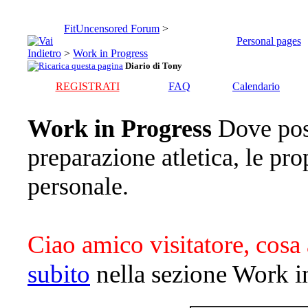
FitUncensored Forum
>
Personal pages
>
Work in Progress
Diario di Tony
REGISTRATI
FAQ
Calendario
Work in Progress
Dove pos
preparazione atletica, le pro
personale.
Ciao amico visitatore, cosa 
subito
nella sezione Work i