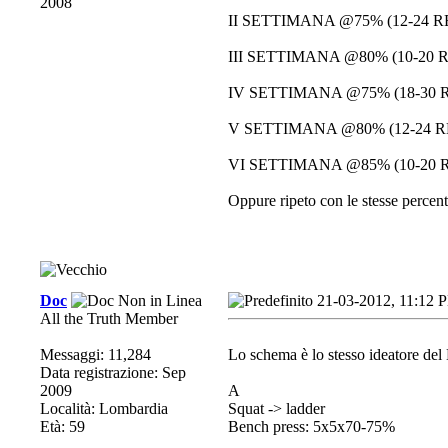
2008
II SETTIMANA @75% (12-24 R
III SETTIMANA @80% (10-20 
IV SETTIMANA @75% (18-30 
V SETTIMANA @80% (12-24 R
VI SETTIMANA @85% (10-20 
Oppure ripeto con le stesse percent
Doc
21-03-2012, 11:12 
All the Truth Member
Messaggi: 11,284
Lo schema è lo stesso ideatore del
Data registrazione: Sep
2009
A
Località: Lombardia
Squat -> ladder
Età: 59
Bench press: 5x5x70-75%