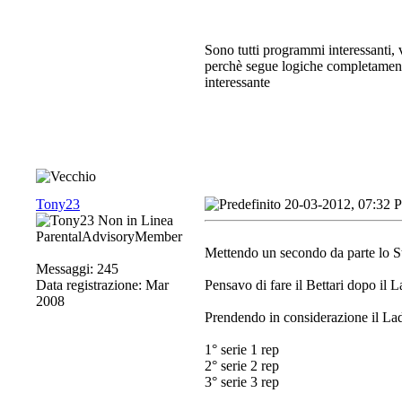
Sono tutti programmi interessanti, 
perchè segue logiche completamente
interessante
Tony23
20-03-2012, 07:32 
ParentalAdvisoryMember
Mettendo un secondo da parte lo St
Messaggi: 245
Data registrazione: Mar
Pensavo di fare il Bettari dopo il L
2008
Prendendo in considerazione il Ladd
1° serie 1 rep
2° serie 2 rep
3° serie 3 rep