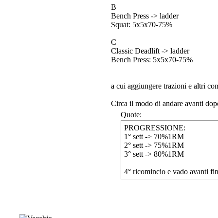
B
Bench Press -> ladder
Squat: 5x5x70-75%
C
Classic Deadlift -> ladder
Bench Press: 5x5x70-75%
a cui aggiungere trazioni e altri c
Circa il modo di andare avanti dopo
Quote:
PROGRESSIONE:
1° sett -> 70%1RM
2° sett -> 75%1RM
3° sett -> 80%1RM
4° ricomincio e vado avanti fin