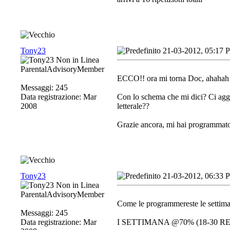
Tony23
21-03-2012, 05:17 
ParentalAdvisoryMember
ECCO!! ora mi torna Doc, ahahah p
Messaggi: 245
Data registrazione: Mar
Con lo schema che mi dici? Ci aggiu
2008
letterale??
Grazie ancora, mi hai programmato
Tony23
21-03-2012, 06:33 
ParentalAdvisoryMember
Come le programmereste le settima
Messaggi: 245
Data registrazione: Mar
I SETTIMANA @70% (18-30 RE