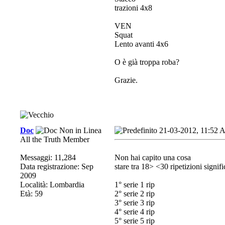
trazioni 4x8
VEN
Squat
Lento avanti 4x6
O è già troppa roba?
Grazie.
Doc
21-03-2012, 11:52
All the Truth Member
Messaggi: 11,284
Non hai capito una cosa
Data registrazione: Sep
stare tra 18> <30 ripetizioni signifi
2009
Località: Lombardia
1° serie 1 rip
Età: 59
2° serie 2 rip
3° serie 3 rip
4° serie 4 rip
5° serie 5 rip