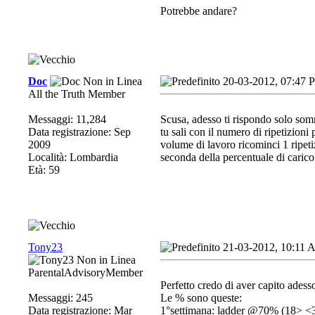
Potrebbe andare?
Doc
20-03-2012, 07:47 
All the Truth Member
Messaggi: 11,284
Scusa, adesso ti rispondo solo so
Data registrazione: Sep
tu sali con il numero di ripetizioni
2009
volume di lavoro ricominci 1 ripeti
Località: Lombardia
seconda della percentuale di carico 
Età: 59
Tony23
21-03-2012, 10:11
ParentalAdvisoryMember
Perfetto credo di aver capito adess
Messaggi: 245
Le % sono queste:
Data registrazione: Mar
1°settimana: ladder @70% (18> <30