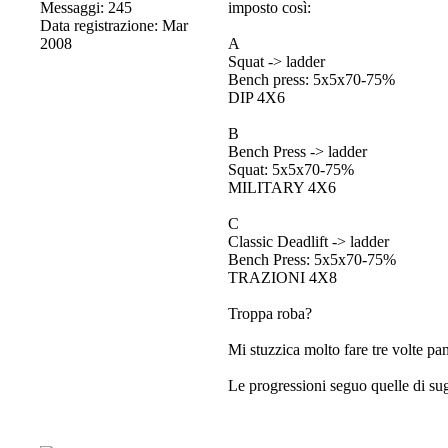
Messaggi: 245
imposto così:
Data registrazione: Mar
2008
A
Squat -> ladder
Bench press: 5x5x70-75%
DIP 4X6
B
Bench Press -> ladder
Squat: 5x5x70-75%
MILITARY 4X6
C
Classic Deadlift -> ladder
Bench Press: 5x5x70-75%
TRAZIONI 4X8
Troppa roba?
Mi stuzzica molto fare tre volte pa
Le progressioni seguo quelle di su