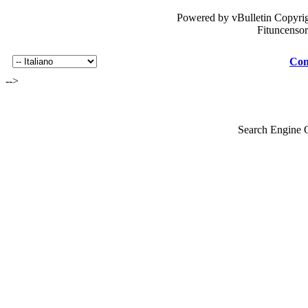
Powered by vBulletin Copyrig
Fituncenso
Con
-->
Search Engine 