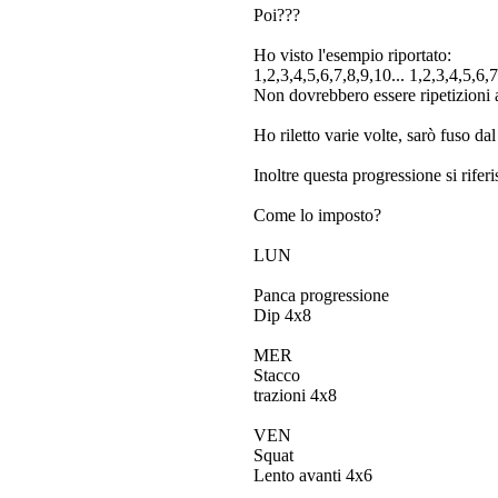
Poi???
Ho visto l'esempio riportato:
1,2,3,4,5,6,7,8,9,10... 1,2,3,4,5,6,7,
Non dovrebbero essere ripetizioni 
Ho riletto varie volte, sarò fuso d
Inoltre questa progressione si rifer
Come lo imposto?
LUN
Panca progressione
Dip 4x8
MER
Stacco
trazioni 4x8
VEN
Squat
Lento avanti 4x6