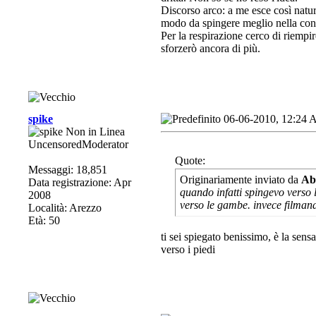
Discorso arco: a me esce così natura
modo da spingere meglio nella con
Per la respirazione cerco di riempir
sforzerò ancora di più.
spike
06-06-2010, 12:24
UncensoredModerator
Quote:
Messaggi: 18,851
Originariamente inviato da
Ab
Data registrazione: Apr
quando infatti spingevo verso
2008
verso le gambe. invece filmando
Località: Arezzo
Età: 50
ti sei spiegato benissimo, è la sens
verso i piedi