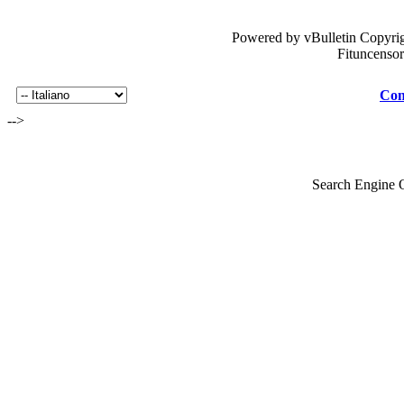
Powered by vBulletin Copyrig
Fituncenso
Con
-->
Search Engine 