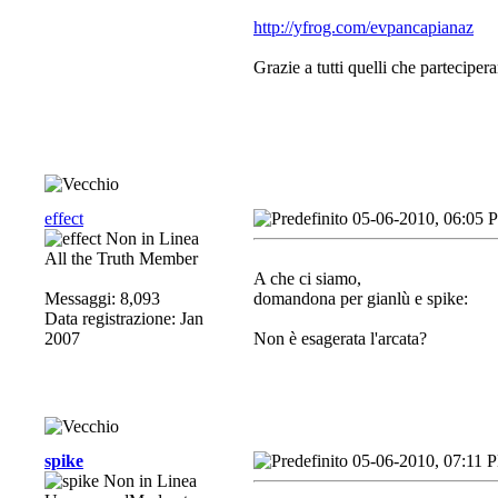
http://yfrog.com/evpancapianaz
Grazie a tutti quelli che parteciper
effect
05-06-2010, 06:05 
All the Truth Member
A che ci siamo,
Messaggi: 8,093
domandona per gianlù e spike:
Data registrazione: Jan
2007
Non è esagerata l'arcata?
spike
05-06-2010, 07:11 