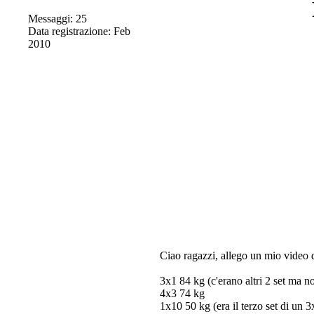
Messaggi: 25
Data registrazione: Feb
2010
Ciao ragazzi, allego un mio video d
3x1 84 kg (c'erano altri 2 set ma non
4x3 74 kg
1x10 50 kg (era il terzo set di un 