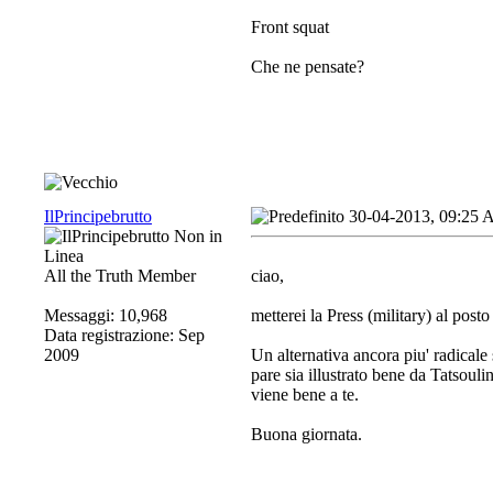
Front squat
Che ne pensate?
IlPrincipebrutto
30-04-2013, 09:25
All the Truth Member
ciao,
Messaggi: 10,968
metterei la Press (military) al posto
Data registrazione: Sep
2009
Un alternativa ancora piu' radicale
pare sia illustrato bene da Tatsouli
viene bene a te.
Buona giornata.