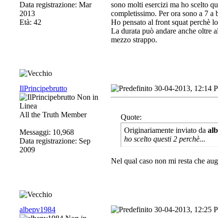
Data registrazione: Mar
sono molti esercizi ma ho scelto qu
2013
completissimo. Per ora sono a 7 a
Età: 42
Ho pensato al front squat perchè lo
La durata può andare anche oltre al 
mezzo strappo.
IlPrincipebrutto
30-04-2013, 12:14 
All the Truth Member
Quote:
Originariamente inviato da
al
Messaggi: 10,968
ho scelto questi 2 perchè...
Data registrazione: Sep
2009
Nel qual caso non mi resta che aug
albepv1984
30-04-2013, 12:25 