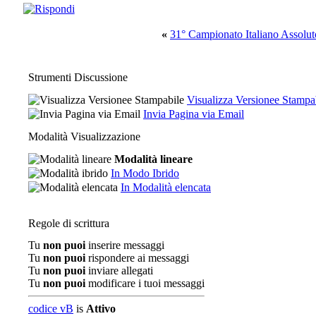
«
31° Campionato Italiano Assolut
Strumenti Discussione
Visualizza Versionee Stampa
Invia Pagina via Email
Modalità Visualizzazione
Modalità lineare
In Modo Ibrido
In Modalità elencata
Regole di scrittura
Tu
non puoi
inserire messaggi
Tu
non puoi
rispondere ai messaggi
Tu
non puoi
inviare allegati
Tu
non puoi
modificare i tuoi messaggi
codice vB
is
Attivo