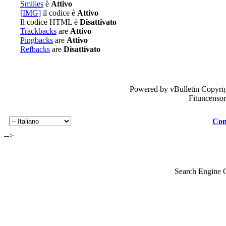
Smilies
è
Attivo
[IMG]
il codice è
Attivo
Il codice HTML è
Disattivato
Trackbacks
are
Attivo
Pingbacks
are
Attivo
Refbacks
are
Disattivato
Powered by vBulletin Copyrig
Fituncenso
Con
-->
Search Engine 