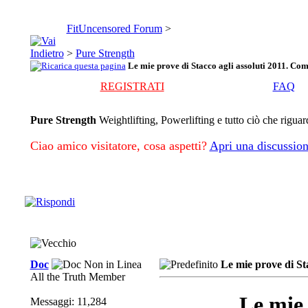
FitUncensored Forum
>
>
Pure Strength
Le mie prove di Stacco agli assoluti 2011. C
REGISTRATI
FAQ
Pure Strength
Weightlifting, Powerlifting e tutto ciò che riguar
Ciao amico visitatore, cosa aspetti?
Apri una discussion
Doc
Le mie prove di St
All the Truth Member
Le mie 
Messaggi: 11,284