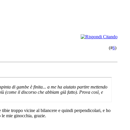
(#
6
)
 spinta di gambe è finita... a me ha aiutato partire mettendo
 giù (come il discorso che abbiam già fatto). Prova così, e
ibie troppo vicine al bilancere e quindi perpendicolari, e ho
 le mie ginocchia, grazie.