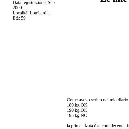
Data registrazione: Sep
2009
Località: Lombardia
Età: 59
Come avevo scritto nel mio diario 
180 kg OK
190 kg OK
195 kg NO
la prima alzata è ancora decente, la