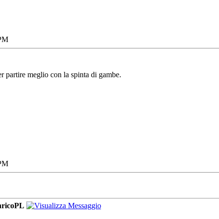
 PM
per partire meglio con la spinta di gambe.
 PM
ricoPL