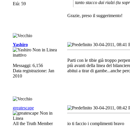
tanto stacco dai rialzi (tu sop
Età: 59
Grazie, preso il suggerimento!
Yashiro
30-04-2011, 08:41
inattivo
Parti con le tibie già troppo perpe
Messaggi: 6,156
più avanti della linea del bilancier
Data registrazione: Jan
abitui a tirar di gambe...anche per
2010
greatescape
30-04-2011, 08:42
All the Truth Member
io ti faccio i complimenti bravo