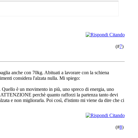
(#
7
)
aglia anche con 70kg. Abituati a lavorare con la schiena
imenti considera l'alzata nulla. Mi spiego:
o. Quello è un movimento in più, uno spreco di energia, uno
cchi ATTENZIONE perchè quanto rafforzi la partenza tanto devi
lzata e non migliorarla. Poi così, d'istinto mi viene da dire che ci
(#
8
)