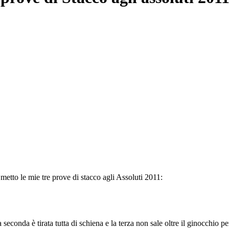
metto le mie tre prove di stacco agli Assoluti 2011:
 seconda è tirata tutta di schiena e la terza non sale oltre il ginocchio p