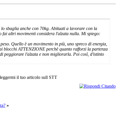
lo sbaglia anche con 70kg. Abituati a lavorare con la
o fai altri movimenti considera l'alzata nulla. Mi spiego:
e peso. Quello è un movimento in più, uno spreco di energia,
i dai blocchi ATTENZIONE perchè quanto rafforzi la partenza
i peggiorare l'alzata e non migliorarla. Poi così, d'istinto
ileggermi il tuo articolo sull STT
za?
»