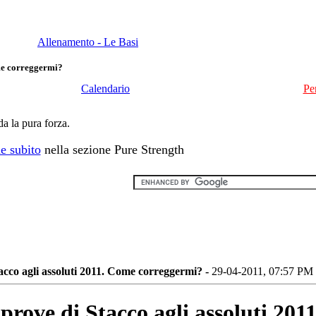
Allenamento - Le Basi
ome correggermi?
Calendario
Pe
da la pura forza.
e subito
nella sezione Pure Strength
acco agli assoluti 2011. Come correggermi? -
29-04-2011, 07:57 PM
prove di Stacco agli assoluti 20