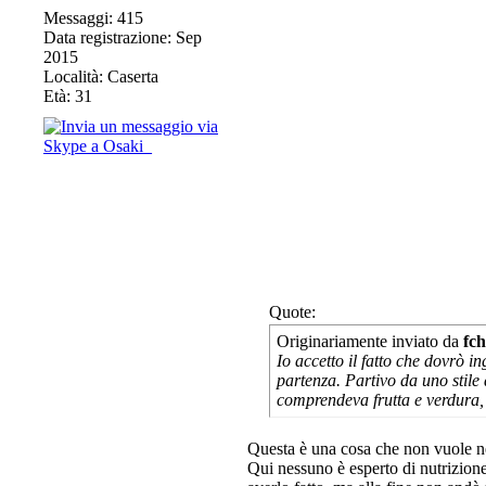
Messaggi: 415
Data registrazione: Sep
2015
Località: Caserta
Età: 31
Quote:
Originariamente inviato da
fch
Io accetto il fatto che dovrò i
partenza. Partivo da uno stile
comprendeva frutta e verdura, 
Questa è una cosa che non vuole ne
Qui nessuno è esperto di nutrizion