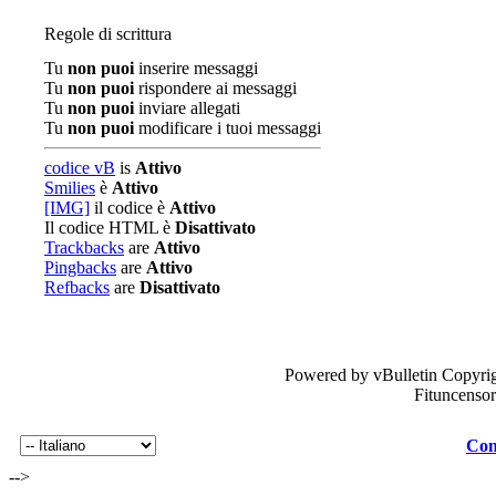
Regole di scrittura
Tu
non puoi
inserire messaggi
Tu
non puoi
rispondere ai messaggi
Tu
non puoi
inviare allegati
Tu
non puoi
modificare i tuoi messaggi
codice vB
is
Attivo
Smilies
è
Attivo
[IMG]
il codice è
Attivo
Il codice HTML è
Disattivato
Trackbacks
are
Attivo
Pingbacks
are
Attivo
Refbacks
are
Disattivato
Powered by vBulletin Copyrig
Fituncenso
Con
-->