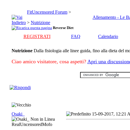
FitUncensored Forum
>
Allenamento - Le B
>
Nutrizione
Reverse Diet
REGISTRATI
FAQ
Calendario
Nutrizione
Dalla fisiologia alle linee guida, fino alla dieta del 
Ciao amico visitatore, cosa aspetti?
Apri una discussion
Osaki_
15-09-2017, 12:21
RealUncensoredMofo