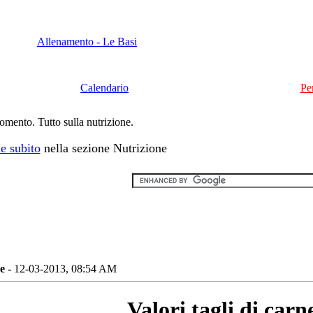
Allenamento - Le Basi
Calendario
Pe
momento. Tutto sulla nutrizione.
e subito
nella sezione Nutrizione
ne -
12-03-2013, 08:54 AM
Valori tagli di carn