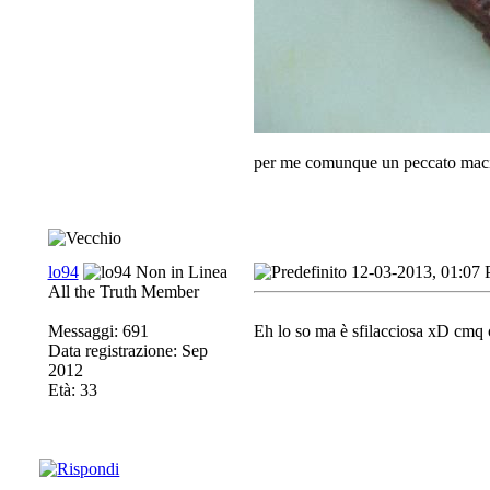
per me comunque un peccato mac
lo94
12-03-2013, 01:07
All the Truth Member
Messaggi: 691
Eh lo so ma è sfilacciosa xD cmq c
Data registrazione: Sep
2012
Età: 33