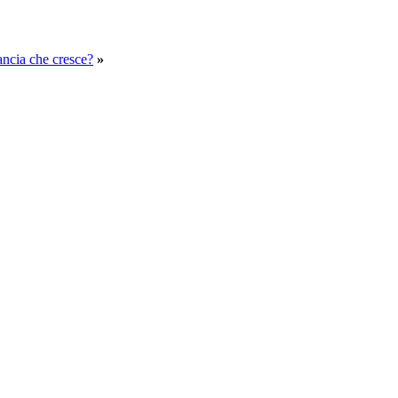
ancia che cresce?
»