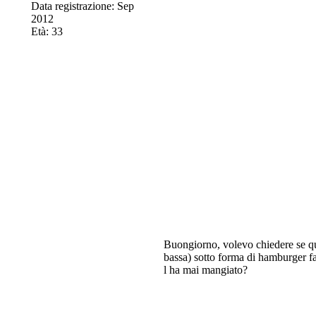
Data registrazione: Sep
2012
Età: 33
Buongiorno, volevo chiedere se qua
bassa) sotto forma di hamburger fa
l ha mai mangiato?