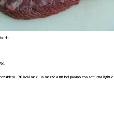
inarla
 PM
onsidero 130 kcal max.. in mezzo a un bel panino con sottiletta light è 