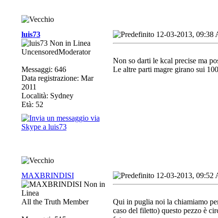
luis73
12-03-2013, 09:38
UncensoredModerator
Non so darti le kcal precise ma pos
Messaggi: 646
Le altre parti magre girano sui 100
Data registrazione: Mar
2011
Località: Sydney
Età: 52
MAXBRINDISI
12-03-2013, 09:52
All the Truth Member
Qui in puglia noi la chiamiamo penta
caso del filetto) questo pezzo è ci