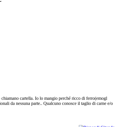
 chiamano cartella. Io lo mangio perché ricco di ferro(emogl
zionali da nessuna parte.. Qualcuno conosce il taglio di carne e/o