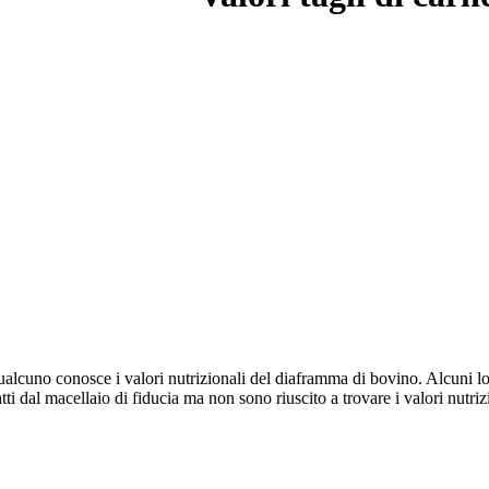
lcuno conosce i valori nutrizionali del diaframma di bovino. Alcuni lo
tti dal macellaio di fiducia
ma non sono riuscito a trovare i valori nutri