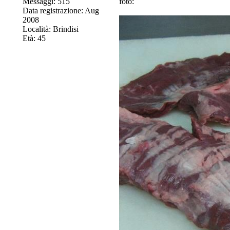
Messaggi: 515
foto:
Data registrazione: Aug
2008
Località: Brindisi
Età: 45