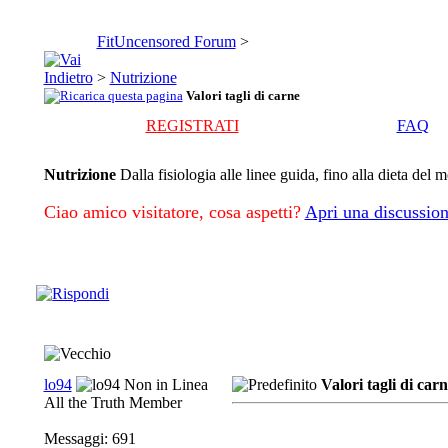
FitUncensored Forum
>
>
Nutrizione
Valori tagli di carne
REGISTRATI
FAQ
Nutrizione
Dalla fisiologia alle linee guida, fino alla dieta del 
Ciao amico visitatore, cosa aspetti?
Apri una discussion
lo94
Valori tagli di car
All the Truth Member
Messaggi: 691