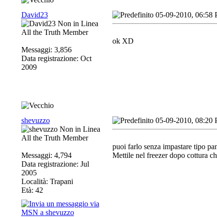
David23
05-09-2010, 06:58
All the Truth Member
ok XD
Messaggi: 3,856
Data registrazione: Oct
2009
shevuzzo
05-09-2010, 08:20
All the Truth Member
puoi farlo senza impastare tipo pa
Messaggi: 4,794
Mettile nel freezer dopo cottura c
Data registrazione: Jul
2005
Località: Trapani
Età: 42