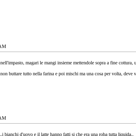
 AM
ell'impasto, magari le mangi insieme mettendole sopra a fine cottura, 
 non buttare tutto nella farina e poi mischi ma una cosa per volta, deve
 AM
.i bianchi d'uovo e il latte hanno fatti si che era una roba tutta liquida..