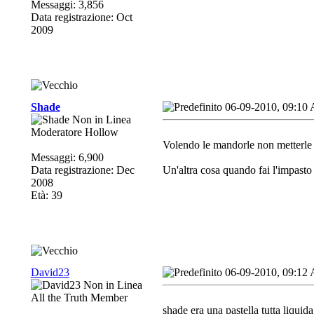
Messaggi: 3,856
Data registrazione: Oct
2009
Shade
06-09-2010, 09:10
Moderatore Hollow
Volendo le mandorle non metterle n
Messaggi: 6,900
Data registrazione: Dec
Un'altra cosa quando fai l'impasto
2008
Età: 39
David23
06-09-2010, 09:12
All the Truth Member
shade era una pastella tutta liquida.