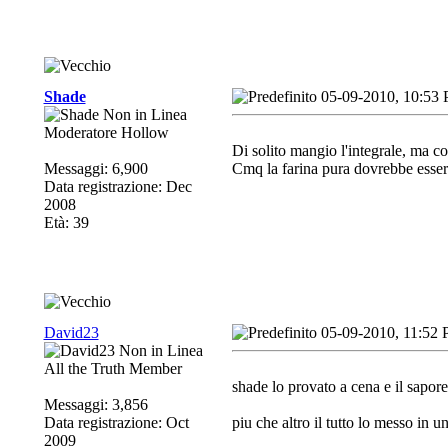
Shade
05-09-2010, 10:53
Moderatore Hollow
Di solito mangio l'integrale, ma 
Messaggi: 6,900
Cmq la farina pura dovrebbe esser
Data registrazione: Dec
2008
Età: 39
David23
05-09-2010, 11:52
All the Truth Member
shade lo provato a cena e il sapore
Messaggi: 3,856
Data registrazione: Oct
piu che altro il tutto lo messo in u
2009