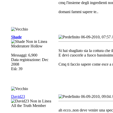
cmq l'insieme degli ingredienti no
domani fammi sapere te..
Shade
06-09-2010, 07:57
Moderatore Hollow
Si hai sbagliato sia la cottura che 
Messaggi: 6,900
E devi cuocerle a fuoco bassissimo 
Data registrazione: Dec
2008
Cmq ti faccio sapere come esce a
Età: 39
David23
06-09-2010, 09:04
All the Truth Member
ah ecco..non deve venire una speci