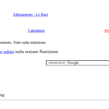
Allenamento - Le Basi
Calendario
Pe
momento. Tutto sulla nutrizione.
e subito
nella sezione Nutrizione
 PM