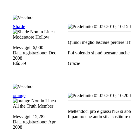
Shade
05-09-2010, 10:15
Moderatore Hollow
Quindi meglio lasciare perdere il f
Messaggi: 6,900
Data registrazione: Dec
Poi volendo si può pensare anche di
2008
Età: 39
Grazie
orange
05-09-2010, 10:20
All the Truth Member
Mettendoci pro e grassi l'IG si ab
Messaggi: 15,282
Il panino che andresti a sostituir
Data registrazione: Apr
2008