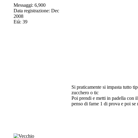
Messaggi: 6,900
Data registrazione: Dec
2008
Età: 39
Si praticamente si impasta tutto ti
zucchero o tic
Poi prendi e metti in padella con i
penso di farne 1 di prova e poi se