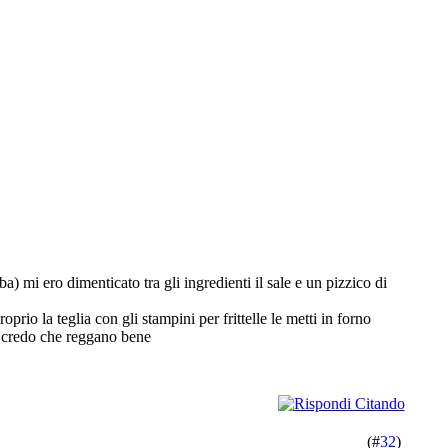
oba
) mi ero dimenticato tra gli ingredienti il sale e un pizzico di
io la teglia con gli stampini per frittelle le metti in forno
na credo che reggano bene
(#
32
)