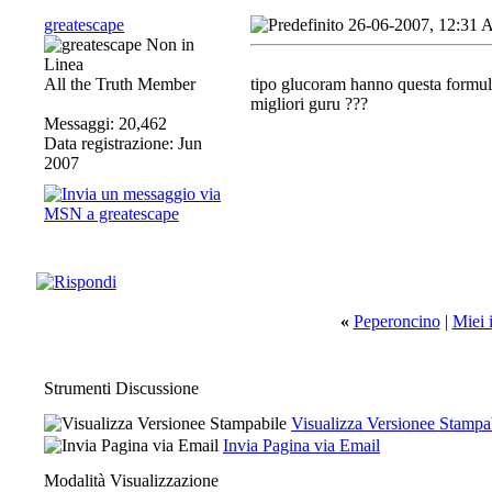
greatescape
26-06-2007, 12:31
All the Truth Member
tipo glucoram hanno questa formula
migliori guru ???
Messaggi: 20,462
Data registrazione: Jun
2007
«
Peperoncino
|
Miei 
Strumenti Discussione
Visualizza Versionee Stampa
Invia Pagina via Email
Modalità Visualizzazione