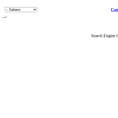
Con
-->
Search Engine 