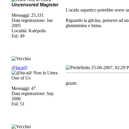
Uncensored Magister
L'acido aspartico potrebbe avere un'
Messaggi: 25,331
Data registrazione: Jan
Riguardo la glicina, penserei ad un
2005
glutammina e lisina.
Località: Kalepolis
Età: 49
@luca@
25-06-2007, 02:29 
One of Us
grazie.
Messaggi: 47
Data registrazione: Sep
2006
Età: 51