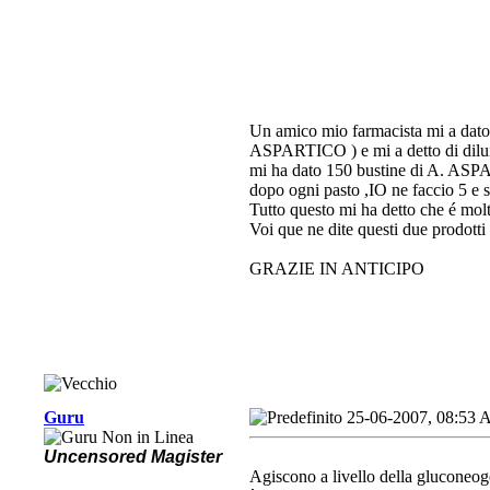
Un amico mio farmacista mi a dat
ASPARTICO ) e mi a detto di dilui
mi ha dato 150 bustine di A. ASP
dopo ogni pasto ,IO ne faccio 5 e 
Tutto questo mi ha detto che é molt
Voi que ne dite questi due prodott
GRAZIE IN ANTICIPO
Guru
25-06-2007, 08:53
Uncensored Magister
Agiscono a livello della gluconeogen