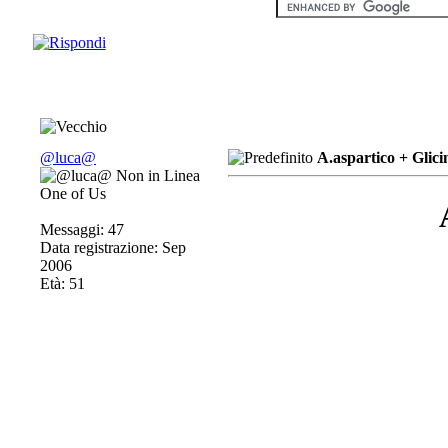
@luca@
A.aspartico + Glici
One of Us
Messaggi: 47
Data registrazione: Sep
2006
Età: 51