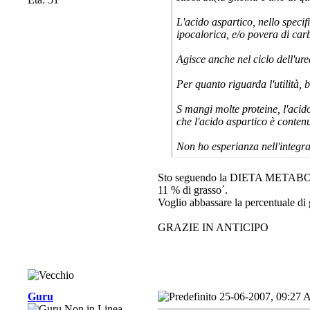
L'acido aspartico, nello specif
ipocalorica, e/o povera di carb
Agisce anche nel ciclo dell'ur
Per quanto riguarda l'utilità, 
S mangi molte proteine, l'acid
che l'acido aspartico è contenut
Non ho esperianza nell'integra
Sto seguendo la DIETA METABOLICA
11 % di grasso´.
Voglio abbassare la percentuale di 
GRAZIE IN ANTICIPO
Guru
25-06-2007, 09:27