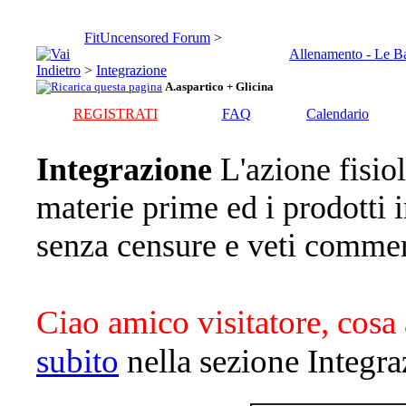
FitUncensored Forum
>
Allenamento - Le B
>
Integrazione
A.aspartico + Glicina
REGISTRATI
FAQ
Calendario
Integrazione
L'azione fisiol
materie prime ed i prodotti
senza censure e veti commer
Ciao amico visitatore, cosa 
subito
nella sezione Integra