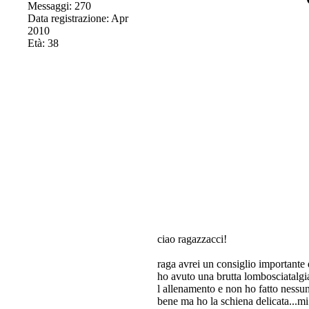
Messaggi: 270
Data registrazione: Apr
2010
Età: 38
ciao ragazzacci!
raga avrei un consiglio importante
ho avuto una brutta lombosciatalgi
l allenamento e non ho fatto nessu
bene ma ho la schiena delicata...mi