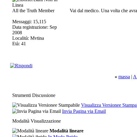
All the Truth Member
Vai dal medico. Una volta che avrai
Messaggi: 15,115
Data registrazione: Sep
2008
Località: Mvtina
Età: 41
«
massa
|
A
Strumenti Discussione
Visualizza Versionee Stampa
Invia Pagina via Email
Modalità Visualizzazione
Modalità lineare
In Modo Ibrido