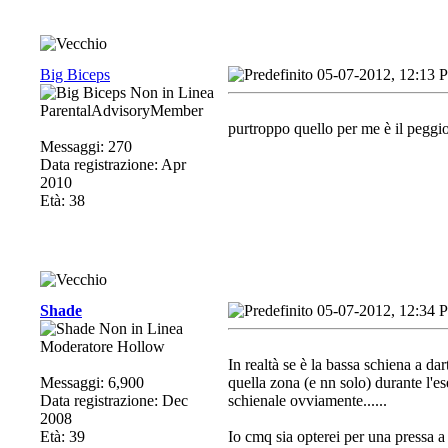
Big Biceps
05-07-2012, 12:13 
ParentalAdvisoryMember
purtroppo quello per me è il peggior
Messaggi: 270
Data registrazione: Apr
2010
Età: 38
Shade
05-07-2012, 12:34 
Moderatore Hollow
In realtà se è la bassa schiena a d
Messaggi: 6,900
quella zona (e nn solo) durante l'es
Data registrazione: Dec
schienale ovviamente......
2008
Età: 39
Io cmq sia opterei per una pressa a