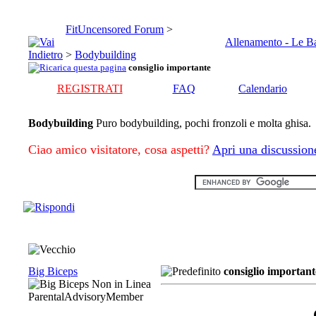
FitUncensored Forum
>
Allenamento - Le B
>
Bodybuilding
consiglio importante
REGISTRATI
FAQ
Calendario
Bodybuilding
Puro bodybuilding, pochi fronzoli e molta ghisa.
Ciao amico visitatore, cosa aspetti?
Apri una discussion
Big Biceps
consiglio important
ParentalAdvisoryMember