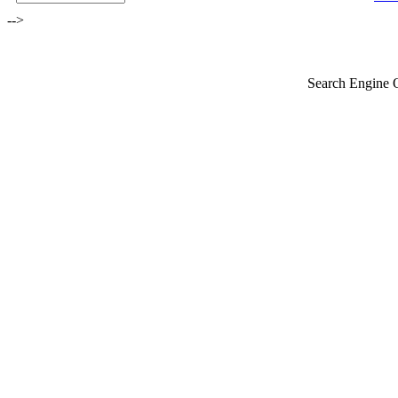
-->
Search Engine 