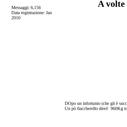
A volte
Messaggi: 6,156
Data registrazione: Jan
2010
DOpo un infortunio (che gli è succe
Un pò fiaccherello direi!
960Kg tot