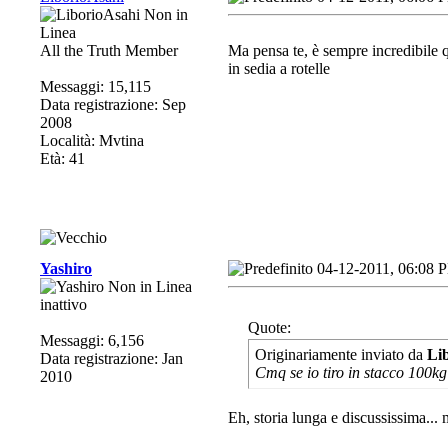
All the Truth Member
Ma pensa te, è sempre incredibile q
in sedia a rotelle
Messaggi: 15,115
Data registrazione: Sep
2008
Località: Mvtina
Età: 41
Yashiro
04-12-2011, 06:08 
inattivo
Quote:
Messaggi: 6,156
Originariamente inviato da
Li
Data registrazione: Jan
Cmq se io tiro in stacco 100kg 
2010
Eh, storia lunga e discussissima... 