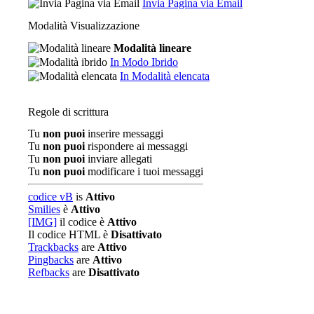
Invia Pagina via Email
Modalità Visualizzazione
Modalità lineare
In Modo Ibrido
In Modalità elencata
Regole di scrittura
Tu
non puoi
inserire messaggi
Tu
non puoi
rispondere ai messaggi
Tu
non puoi
inviare allegati
Tu
non puoi
modificare i tuoi messaggi
codice vB
is
Attivo
Smilies
è
Attivo
[IMG]
il codice è
Attivo
Il codice HTML è
Disattivato
Trackbacks
are
Attivo
Pingbacks
are
Attivo
Refbacks
are
Disattivato