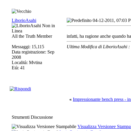
LiborioAsahi
04-12-2011, 07:03 
All the Truth Member
infatti, ha ragione anche quando ha 
Messaggi: 15,115
Ultima Modifica di LiborioAsahi 
Data registrazione: Sep
2008
Località: Mvtina
Età: 41
«
Impressionante bench press - in
Strumenti Discussione
Visualizza Versionee Stampa