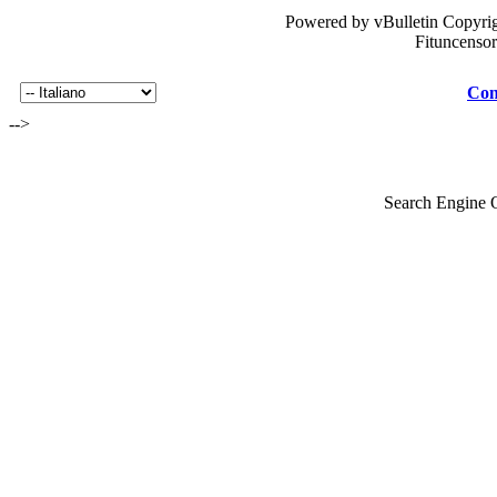
Powered by vBulletin Copyrig
Fituncenso
Con
-->
Search Engine 