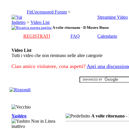
FitUncensored Forum
>
Streaming Video
>
Video List
A volte ritornano - Il Mostro Russo
REGISTRATI
FAQ
Calendario
Video List
Tutti i video che non rientrano nelle altre categorie
Ciao amico visitatore, cosa aspetti?
Apri una discussion
Yashiro
A volte ritornano -
inattivo