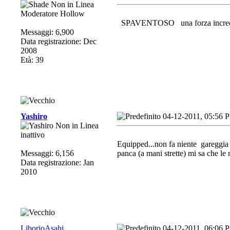
Moderatore Hollow
SPAVENTOSO
una forza incre
Messaggi: 6,900
Data registrazione: Dec
2008
Età: 39
Yashiro
04-12-2011, 05:56 
inattivo
Equipped...non fa niente
gareggia 
Messaggi: 6,156
panca (a mani strette) mi sa che le 
Data registrazione: Jan
2010
LiborioAsahi
04-12-2011, 06:06 