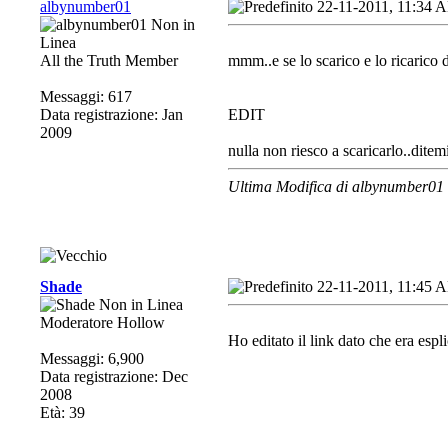
albynumber01
22-11-2011, 11:34 
All the Truth Member
mmm..e se lo scarico e lo ricarico d
Messaggi: 617
Data registrazione: Jan
EDIT
2009
nulla non riesco a scaricarlo..ditemi
Ultima Modifica di albynumber01
Shade
22-11-2011, 11:45 
Moderatore Hollow
Ho editato il link dato che era espl
Messaggi: 6,900
Data registrazione: Dec
2008
Età: 39