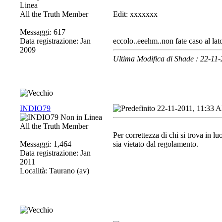
All the Truth Member
Edit: xxxxxxx
Messaggi: 617
Data registrazione: Jan
eccolo..eeehm..non fate caso al la
2009
Ultima Modifica di Shade : 22-11
INDIO79
22-11-2011, 11:33 
All the Truth Member
Per correttezza di chi si trova in 
Messaggi: 1,464
sia vietato dal regolamento.
Data registrazione: Jan
2011
Località: Taurano (av)