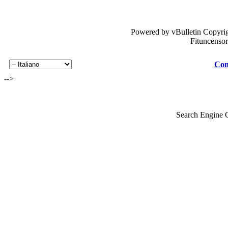
Powered by vBulletin Copyrig
Fituncenso
Con
-->
Search Engine 