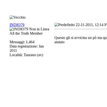
INDIO79
22-11-2011, 12:14 
All the Truth Member
Questo gli si avvicina un pò ma qu
Messaggi: 1,464
aiutato
Data registrazione: Jan
2011
Località: Taurano (av)