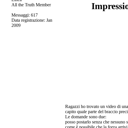
Impressio
All the Truth Member
Messaggi: 617
Data registrazione: Jan
2009
Ragazzi ho trovato un video di una 
capito quale parte del braccio prec
Le domande sono due:
posso postarlo senza che nessuno s
come è possibile che la forza arrivi