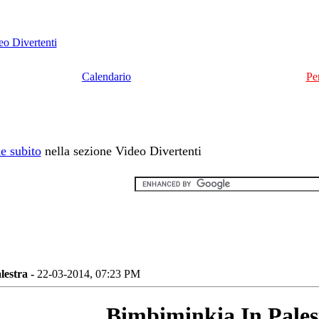
eo Divertenti
Calendario
Pe
e subito
nella sezione Video Divertenti
lestra -
22-03-2014, 07:23 PM
Bimbiminkia In Pales