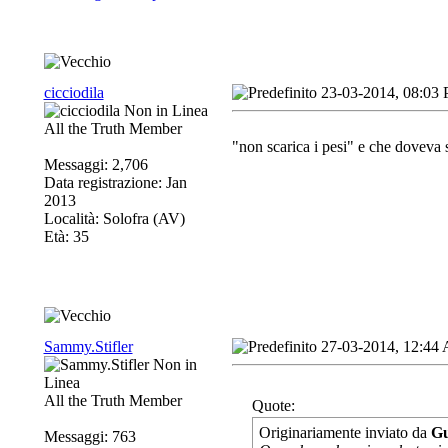
cicciodila
23-03-2014, 08:03
All the Truth Member
"non scarica i pesi" e che doveva s
Messaggi: 2,706
Data registrazione: Jan
2013
Località: Solofra (AV)
Età: 35
Sammy.Stifler
27-03-2014, 12:44
All the Truth Member
Quote:
Originariamente inviato da
G
Messaggi: 763