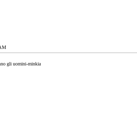
 AM
ano gli uomini-minkia