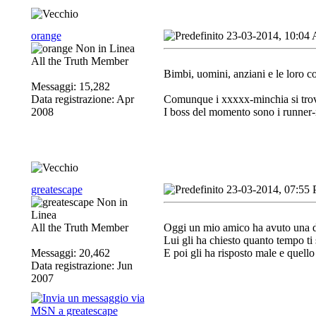
orange
23-03-2014, 10:04
All the Truth Member
Bimbi, uomini, anziani e le loro c
Messaggi: 15,282
Data registrazione: Apr
Comunque i xxxxx-minchia si trova
2008
I boss del momento sono i runner-n
greatescape
23-03-2014, 07:55
All the Truth Member
Oggi un mio amico ha avuto una dis
Lui gli ha chiesto quanto tempo ti
Messaggi: 20,462
E poi gli ha risposto male e quello 
Data registrazione: Jun
2007