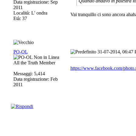
Quando andavo in palestra io
Data registrazione: Sep
2011
Località: L' ondra
Vai tranquillo ci sono ancora ahah
Età: 37
PO-OL
31-07-2014, 06:47
All the Truth Member
https://www.facebook.com/photo.
Messaggi: 5,414
Data registrazione: Feb
2011