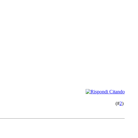
(#
2
)