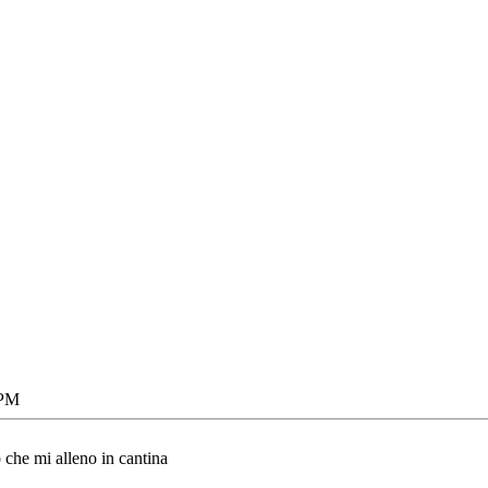
 PM
o che mi alleno in cantina