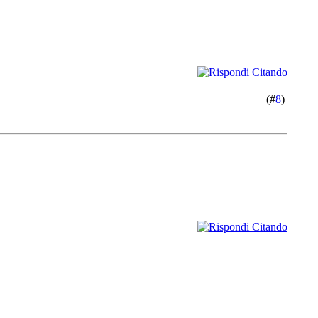
(#
8
)