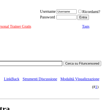
Username
Ricordami?
Password
rsonal Trainer Gratis
Tags
LinkBack
Strumenti Discussione
Modalità Visualizzazione
(#
1
)
tra