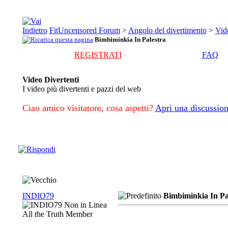
FitUncensored Forum
>
Angolo del divertimento
>
Vid
Bimbiminkia In Palestra
REGISTRATI
FAQ
Video Divertenti
I video più divertenti e pazzi del web
Ciao amico visitatore, cosa aspetti?
Apri una discussion
INDIO79
Bimbiminkia In Pa
All the Truth Member