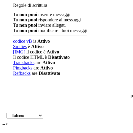
Regole di scrittura
Tu
non puoi
inserire messaggi
Tu
non puoi
rispondere ai messaggi
Tu
non puoi
inviare allegati
Tu
non puoi
modificare i tuoi messaggi
codice vB
is
Attivo
Smilies
è
Attivo
[IMG]
il codice è
Attivo
Il codice HTML è
Disattivato
Trackbacks
are
Attivo
Pingbacks
are
Attivo
Refbacks
are
Disattivato
P
-->