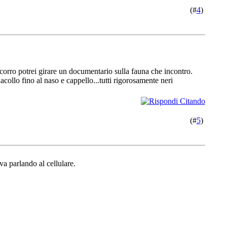
(#
4
)
corro potrei girare un documentario sulla fauna che incontro.
ollo fino al naso e cappello...tutti rigorosamente neri
(#
5
)
a parlando al cellulare.