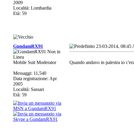
2009
Località: Lombardia
Età: 59
GundamRX91
23-03-2014, 08:45
Mobile Suit Moderator
Quando andavo in palestra io c'er
Messaggi: 11,540
Data registrazione: Apr
2005
Località: Sassari
Età: 59