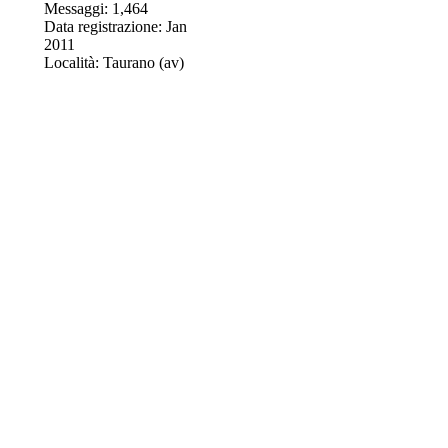
Messaggi: 1,464
Data registrazione: Jan
2011
Località: Taurano (av)