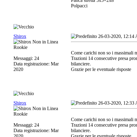
Panca stretta 5x5+2x8
Polpacci
Shirox
26-03-2020, 12:14
Rookie
Come carichi non so i massimali m
Messaggi: 24
Trazioni 14 consecutive presa prona
Data registrazione: Mar
bilanciere.
2020
Grazie per le eventuale risposte
Shirox
26-03-2020, 12:33
Rookie
Come carichi non so i massimali m
Messaggi: 24
Trazioni 14 consecutive presa prona
Data registrazione: Mar
bilanciere.
2020
Grazie per le eventuale risposte