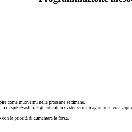
capire come muovermi nelle prossime settimane.
ello di spike/yashiro e gli articoli in evidenza ma magari riuscivo a capir
o con la priorità di aumentare la forza.