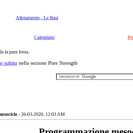
Allenamento - Le Basi
Calendario
Pe
da la pura forza.
e subito
nella sezione Pure Strength
esociclo -
26-03-2020, 12:03 AM
Programmazione mesoc