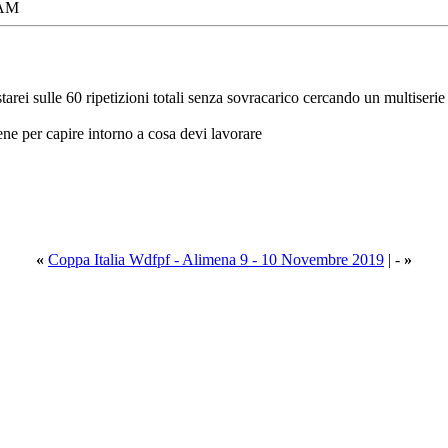
 AM
tarei sulle 60 ripetizioni totali senza sovracarico cercando un multiserie
bene per capire intorno a cosa devi lavorare
«
Coppa Italia Wdfpf - Alimena 9 - 10 Novembre 2019
| -
»