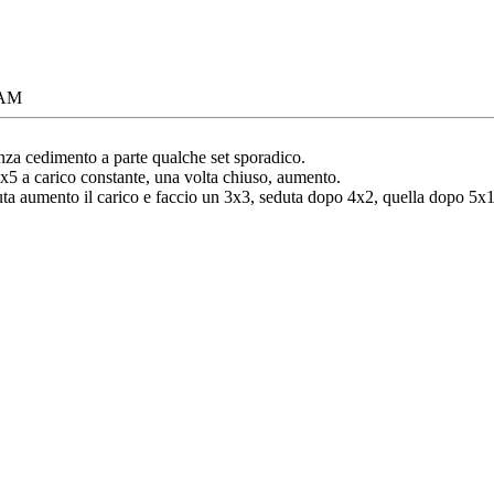
 AM
za cedimento a parte qualche set sporadico.
5x5 a carico constante, una volta chiuso, aumento.
duta aumento il carico e faccio un 3x3, seduta dopo 4x2, quella dopo 5x1