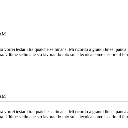
 AM
a vorrei testarli tra qualche settimana. Mi ricordo a grandi linee: pa
. Ultime settimane sto lavorando mto sulla tecnica come inserire il fermo,
 AM
a vorrei testarli tra qualche settimana. Mi ricordo a grandi linee: pa
. Ultime settimane sto lavorando mto sulla tecnica come inserire il fermo,