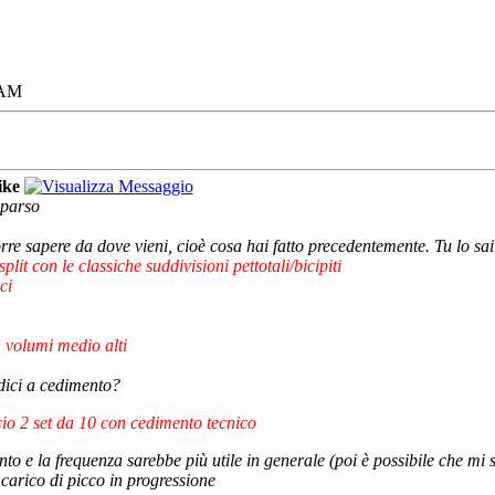
 AM
ike
sparso
rre sapere da dove vieni, cioè cosa hai fatto precedentemente. Tu lo sa
lit con le classiche suddivisioni pettotali/bicipiti
ci
n volumi medio alti
adici a cedimento?
io 2 set da 10 con cedimento tecnico
nto e la frequenza sarebbe più utile in generale (poi è possibile che mi s
i carico di picco in progressione