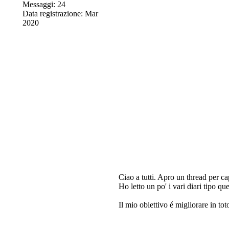
Messaggi: 24
Data registrazione: Mar
2020
Ciao a tutti. Apro un thread per 
Ho letto un po' i vari diari tipo qu
Il mio obiettivo é migliorare in tot