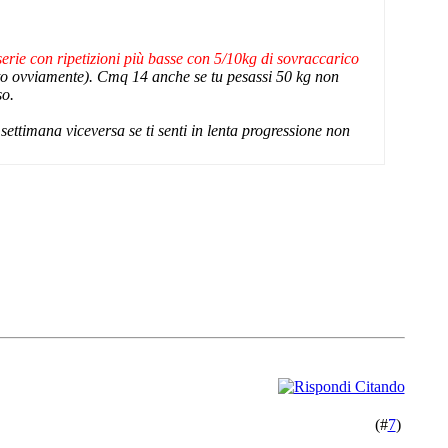
erie con ripetizioni più basse con 5/10kg di sovraccarico
to ovviamente). Cmq 14 anche se tu pesassi 50 kg non
so.
 settimana viceversa se ti senti in lenta progressione non
(#
7
)