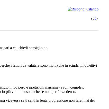
(#
5
)
magari a chi chiedi consiglio no
erché i fattori da valutare sono molti) che tu scinda gli obiettivi
ciuto il tuo peso e ripetizioni massime (a rom completo
cio più voluminoso anche se non per forza denso.
ana viceversa se ti senti in lenta progressione non farei mai dei