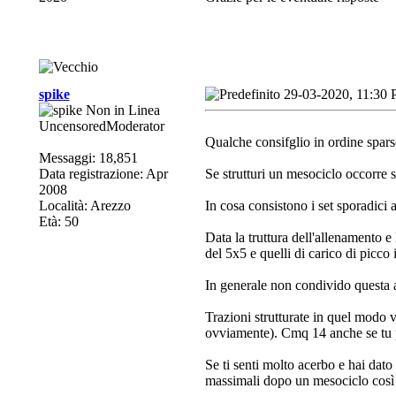
spike
29-03-2020, 11:30
UncensoredModerator
Qualche consifglio in ordine spar
Messaggi: 18,851
Data registrazione: Apr
Se strutturi un mesociclo occorre 
2008
Località: Arezzo
In cosa consistono i set sporadici
Età: 50
Data la truttura dell'allenamento e 
del 5x5 e quelli di carico di picco
In generale non condivido questa 
Trazioni strutturate in quel modo 
ovviamente). Cmq 14 anche se tu p
Se ti senti molto acerbo e hai dato 
massimali dopo un mesociclo così