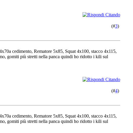
(#
3
)
nca 4x70a cedimento, Rematore 5x85, Squat 4x100, stacco 4x115,
 gomiti più stretti nella panca quindi ho ridotto i kili sul
(#
4
)
nca 4x70a cedimento, Rematore 5x85, Squat 4x100, stacco 4x115,
 gomiti più stretti nella panca quindi ho ridotto i kili sul