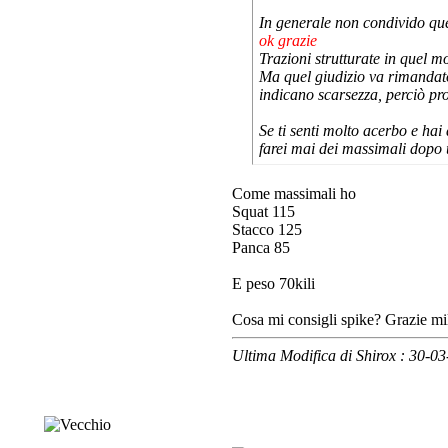
In generale non condivido qu
ok grazie
Trazioni strutturate in quel 
Ma quel giudizio va rimandat
indicano scarsezza, perciò pr
Se ti senti molto acerbo e hai 
farei mai dei massimali dopo 
Come massimali ho
Squat 115
Stacco 125
Panca 85
E peso 70kili
Cosa mi consigli spike? Grazie mi
Ultima Modifica di Shirox : 30-0