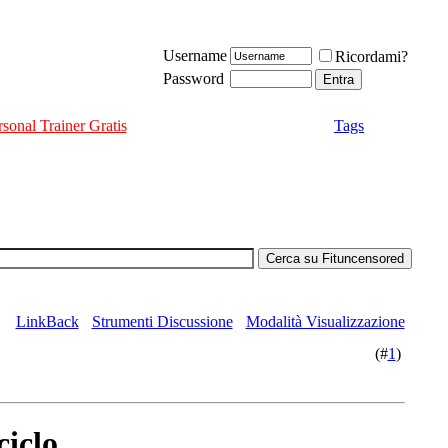
Username
Ricordami?
Password
rsonal Trainer Gratis
Tags
LinkBack
Strumenti Discussione
Modalità Visualizzazione
(#
1
)
iclo