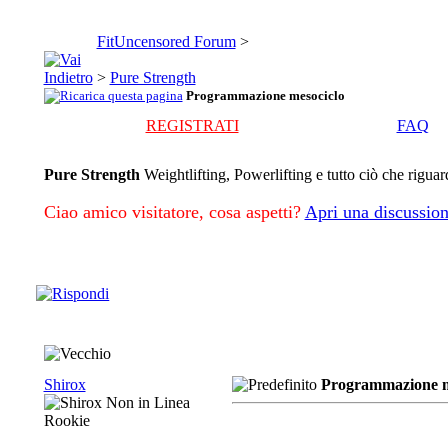
FitUncensored Forum
>
>
Pure Strength
Programmazione mesociclo
REGISTRATI
FAQ
Pure Strength
Weightlifting, Powerlifting e tutto ciò che riguar
Ciao amico visitatore, cosa aspetti?
Apri una discussion
Shirox
Programmazione m
Rookie