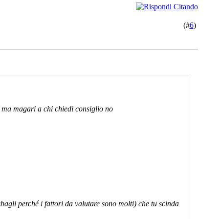
(#
6
)
i ma magari a chi chiedi consiglio no
bagli perché i fattori da valutare sono molti) che tu scinda