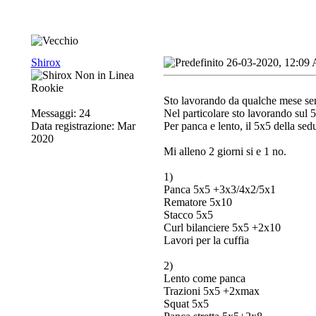
Shirox
26-03-2020, 12:09
Rookie
Sto lavorando da qualche mese sen
Messaggi: 24
Nel particolare sto lavorando sul 
Data registrazione: Mar
Per panca e lento, il 5x5 della se
2020
Mi alleno 2 giorni si e 1 no.
1)
Panca 5x5 +3x3/4x2/5x1
Rematore 5x10
Stacco 5x5
Curl bilanciere 5x5 +2x10
Lavori per la cuffia
2)
Lento come panca
Trazioni 5x5 +2xmax
Squat 5x5