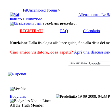
FitUncensored Forum
>
Allenamento - Le B
>
Nutrizione
pesoforma preworkout
REGISTRATI
FAQ
Calendario
Nutrizione
Dalla fisiologia alle linee guida, fino alla dieta del 
Ciao amico visitatore, cosa aspetti?
Apri una discussion
Bodyrules
19-09-2008, 04:33 
All the Truth Member