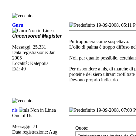
Guru
19-09-2008, 05:11 
Uncensored Magister
Purtroppo era come sospettavo.
Messaggi: 25,331
L'olio di palma è troppo diffuso nel
Data registrazione: Jan
2005
Noi, per quanto possibile, cerchiam
Località: Kalepolis
Età: 49
Per rispondere a nls, di marche di 
proteine del siero ultramicrofiltrat
Devono proprio indicarlo.
nls
19-09-2008, 07:00 
One of Us
Messaggi: 71
Quote:
Data registrazione: Aug