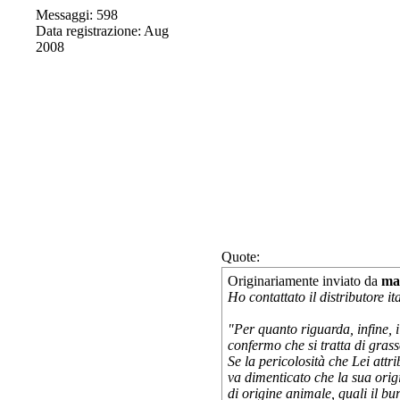
Messaggi: 598
Data registrazione: Aug
2008
Quote:
Originariamente inviato da
ma
Ho contattato il distributore it
"Per quanto riguarda, infine, i 
confermo che si tratta di grass
Se la pericolosità che Lei attri
va dimenticato che la sua origi
di origine animale, quali il bur