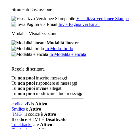
Strumenti Discussione
Visualizza Versionee Stampa
Invia Pagina via Email
Modalità Visualizzazione
Modalità lineare
In Modo Ibrido
In Modalità elencata
Regole di scrittura
Tu
non puoi
inserire messaggi
Tu
non puoi
rispondere ai messaggi
Tu
non puoi
inviare allegati
Tu
non puoi
modificare i tuoi messaggi
codice vB
is
Attivo
Smilies
è
Attivo
[IMG]
il codice è
Attivo
Il codice HTML è
Disattivato
Trackbacks
are
Attivo