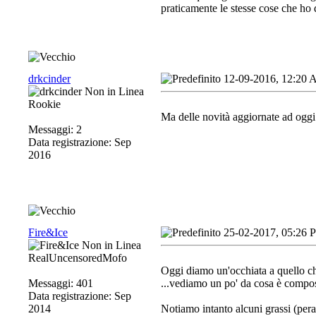
praticamente le stesse cose che ho 
drkcinder
12-09-2016, 12:20
Rookie
Ma delle novità aggiornate ad ogg
Messaggi: 2
Data registrazione: Sep
2016
Fire&Ice
25-02-2017, 05:26 
RealUncensoredMofo
Oggi diamo un'occhiata a quello che
Messaggi: 401
...vediamo un po' da cosa è compos
Data registrazione: Sep
2014
Notiamo intanto alcuni grassi (peral