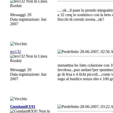
Rookie
.....ok...il pane lo prendo integrale
Messaggi: 29
a 32 cmq lo sostiuisco con la heto die
Data registrazione: Jun
fiocchi di cereali /avena...ok?
2007
teo132
28-06-2007, 02:56
Rookie
stamattina ho fatto colazione con 1
Messaggi: 29
favolosa...puo andare?per spuntino 
Data registrazione: Jun
gr di fesa e 4 fichi piccoli....come
2007
sugo al basilico senza olio e 100 gr 
GundamRX91
28-06-2007, 03:22