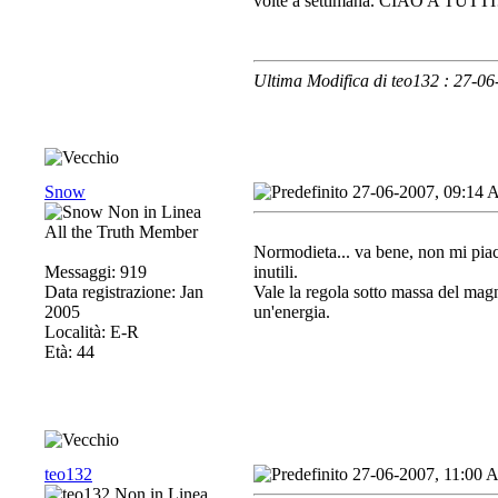
volte a settimana. CIAO A TUTTI
Ultima Modifica di teo132 : 27-0
Snow
27-06-2007, 09:14
All the Truth Member
Normodieta... va bene, non mi piacc
Messaggi: 919
inutili.
Data registrazione: Jan
Vale la regola sotto massa del magn
2005
un'energia.
Località: E-R
Età: 44
teo132
27-06-2007, 11:00