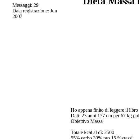
Dieta Massa 
Messaggi: 29
Data registrazione: Jun
2007
Ho appena finito di leggere il libr
Dati: 23 anni 177 cm per 67 kg po
Obiettivo Massa
Totale kcal al dì: 2500
55% carbo 30% pro 15 %grassi