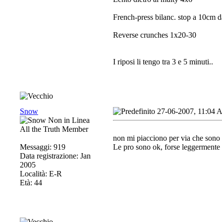
French-press bilanc. stop a 10cm d
Reverse crunches 1x20-30
I riposi li tengo tra 3 e 5 minuti..
Snow
27-06-2007, 11:04
All the Truth Member
non mi piacciono per via che sono 
Messaggi: 919
Le pro sono ok, forse leggermente 
Data registrazione: Jan
2005
Località: E-R
Età: 44