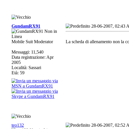
GundamRX91
28-06-2007, 02:43
Mobile Suit Moderator
La scheda di allenamento non la co
Messaggi: 11,540
Data registrazione: Apr
2005
Località: Sassari
Età: 59
teo132
28-06-2007, 02:52