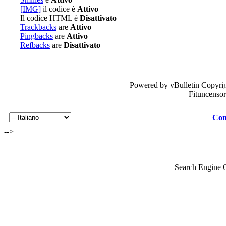
[IMG]
il codice è
Attivo
Il codice HTML è
Disattivato
Trackbacks
are
Attivo
Pingbacks
are
Attivo
Refbacks
are
Disattivato
Powered by vBulletin Copyrig
Fituncenso
Con
-->
Search Engine 