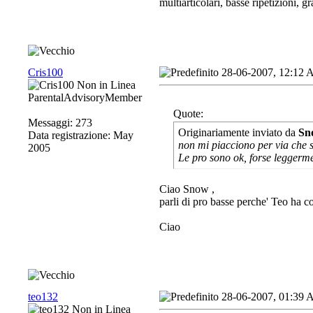
multiarticolari, basse ripetizioni, 
Cris100
28-06-2007, 12:12
ParentalAdvisoryMember
Quote:
Messaggi: 273
Originariamente inviato da
Sn
Data registrazione: May
non mi piacciono per via che s
2005
Le pro sono ok, forse leggerm
Ciao Snow ,
parli di pro basse perche' Teo ha c
Ciao
teo132
28-06-2007, 01:39