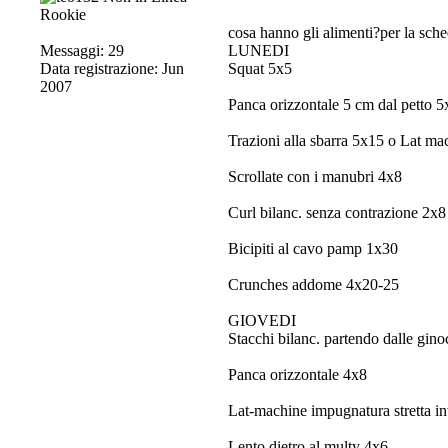
Rookie
cosa hanno gli alimenti?per la sched
Messaggi: 29
LUNEDI
Data registrazione: Jun
Squat 5x5
2007
Panca orizzontale 5 cm dal petto 5
Trazioni alla sbarra 5x15 o Lat ma
Scrollate con i manubri 4x8
Curl bilanc. senza contrazione 2x8
Bicipiti al cavo pamp 1x30
Crunches addome 4x20-25
GIOVEDI
Stacchi bilanc. partendo dalle gin
Panca orizzontale 4x8
Lat-machine impugnatura stretta i
Lento dietro al multy 4x6