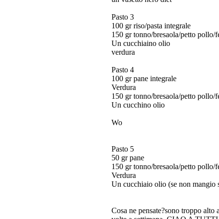
Pasto 3
100 gr riso/pasta integrale
150 gr tonno/bresaola/petto pollo/f
Un cucchiaino olio
verdura
Pasto 4
100 gr pane integrale
Verdura
150 gr tonno/bresaola/petto pollo/f
Un cucchino olio
Wo
Pasto 5
50 gr pane
150 gr tonno/bresaola/petto pollo/f
Verdura
Un cucchiaio olio (se non mangio 
Cosa ne pensate?sono troppo alto a 