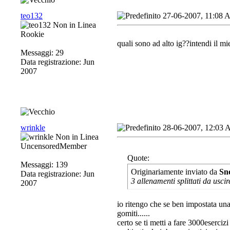
teo132
27-06-2007, 11:08
Rookie
quali sono ad alto ig??intendi il mi
Messaggi: 29
Data registrazione: Jun
2007
wrinkle
28-06-2007, 12:03
UncensoredMember
Quote:
Messaggi: 139
Originariamente inviato da
Sn
Data registrazione: Jun
3 allenamenti splittati da usci
2007
io ritengo che se ben impostata una 
gomiti......
certo se ti metti a fare 3000eserciz