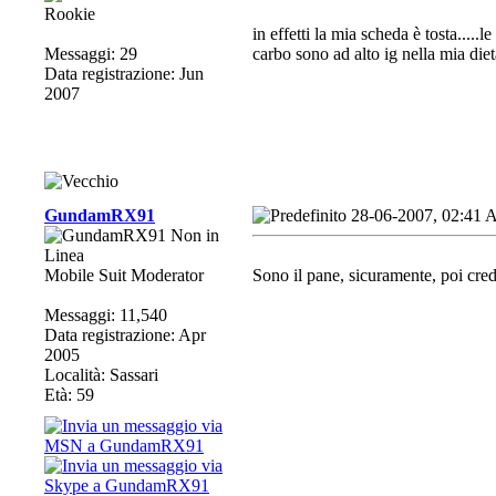
Rookie
in effetti la mia scheda è tosta.....
Messaggi: 29
carbo sono ad alto ig nella mia die
Data registrazione: Jun
2007
GundamRX91
28-06-2007, 02:41
Mobile Suit Moderator
Sono il pane, sicuramente, poi credo 
Messaggi: 11,540
Data registrazione: Apr
2005
Località: Sassari
Età: 59