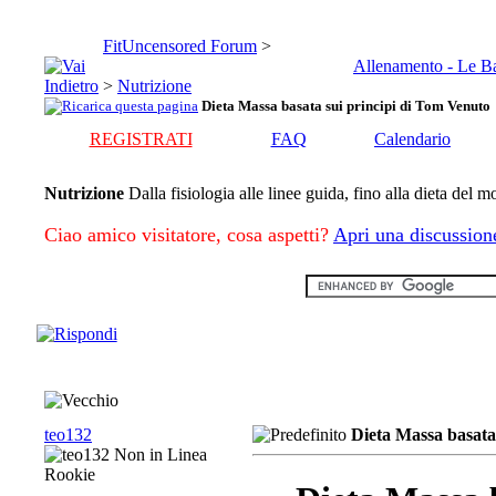
FitUncensored Forum
>
Allenamento - Le B
>
Nutrizione
Dieta Massa basata sui principi di Tom Venuto
REGISTRATI
FAQ
Calendario
Nutrizione
Dalla fisiologia alle linee guida, fino alla dieta del 
Ciao amico visitatore, cosa aspetti?
Apri una discussion
teo132
Dieta Massa basata
Rookie