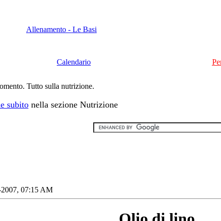
Allenamento - Le Basi
Calendario
Pe
momento. Tutto sulla nutrizione.
e subito
nella sezione Nutrizione
-2007, 07:15 AM
Olio di lino