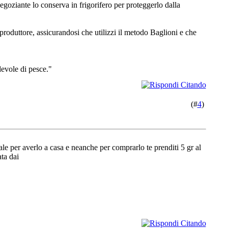
goziante lo conserva in frigorifero per proteggerlo dalla
produttore, assicurandosi che utilizzi il metodo Baglioni e che
evole di pesce."
(#
4
)
ale per averlo a casa e neanche per comprarlo te prenditi 5 gr al
ata dai