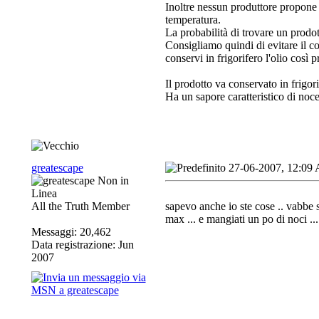
Inoltre nessun produttore propone 
temperatura.
La probabilità di trovare un prodo
Consigliamo quindi di evitare il c
conservi in frigorifero l'olio così p
Il prodotto va conservato in frigor
Ha un sapore caratteristico di no
greatescape
27-06-2007, 12:09
All the Truth Member
sapevo anche io ste cose .. vabbe s
max ... e mangiati un po di noci ...
Messaggi: 20,462
Data registrazione: Jun
2007