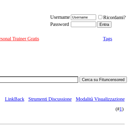
Username
Ricordami?
Password
rsonal Trainer Gratis
Tags
LinkBack
Strumenti Discussione
Modalità Visualizzazione
(#
1
)