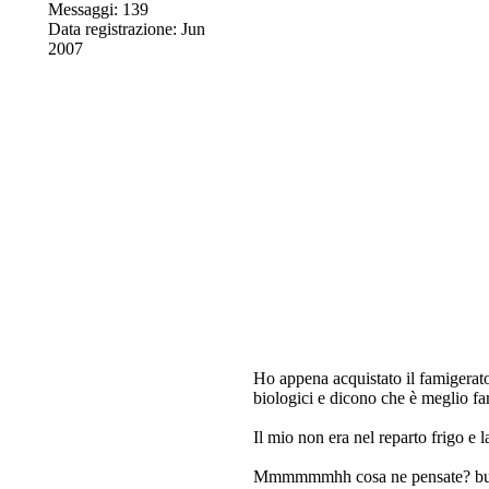
Messaggi: 139
Data registrazione: Jun
2007
Ho appena acquistato il famigerato 
biologici e dicono che è meglio far
Il mio non era nel reparto frigo e
Mmmmmmhh cosa ne pensate? butto 