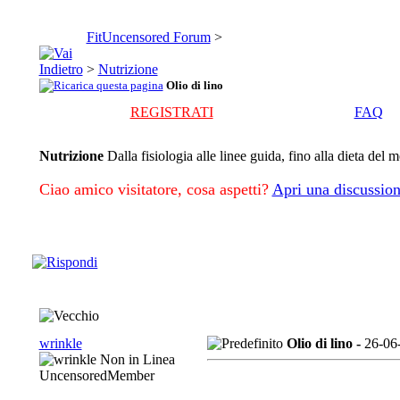
FitUncensored Forum
>
>
Nutrizione
Olio di lino
REGISTRATI
FAQ
Nutrizione
Dalla fisiologia alle linee guida, fino alla dieta del 
Ciao amico visitatore, cosa aspetti?
Apri una discussion
wrinkle
Olio di lino -
26-06
UncensoredMember