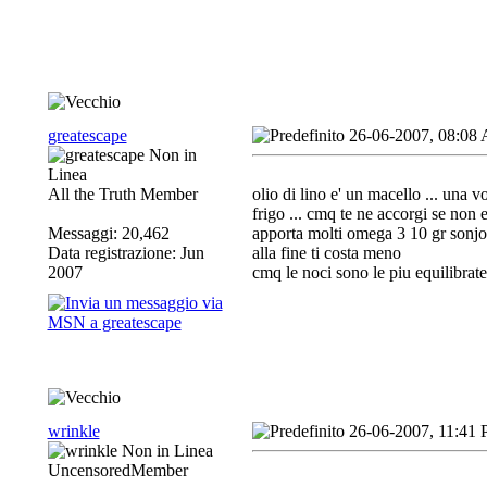
greatescape
26-06-2007, 08:08
All the Truth Member
olio di lino e' un macello ... una 
frigo ... cmq te ne accorgi se non
Messaggi: 20,462
apporta molti omega 3 10 gr sonjo p
Data registrazione: Jun
alla fine ti costa meno
2007
cmq le noci sono le piu equilibr
wrinkle
26-06-2007, 11:41
UncensoredMember