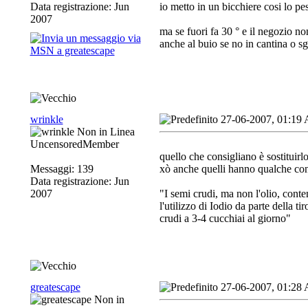
Data registrazione: Jun
io metto in un bicchiere cosi lo p
2007
ma se fuori fa 30 ° e il negozio no
anche al buio se no in cantina o s
wrinkle
27-06-2007, 01:19
UncensoredMember
quello che consigliano è sostituirlo
Messaggi: 139
xò anche quelli hanno qualche con
Data registrazione: Jun
2007
"I semi crudi, ma non l'olio, cont
l'utilizzo di Iodio da parte della t
crudi a 3-4 cucchiai al giorno"
greatescape
27-06-2007, 01:28