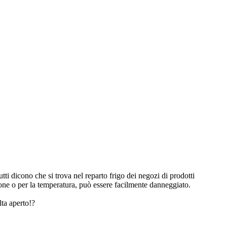
tti dicono che si trova nel reparto frigo dei negozi di prodotti
zione o per la temperatura, può essere facilmente danneggiato.
lta aperto!?