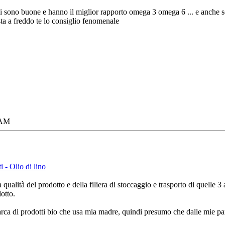
ci sono buone e hanno il miglior rapporto omega 3 omega 6 ... e anche se
ta a freddo te lo consiglio fenomenale
 AM
i - Olio di lino
qualità del prodotto e della filiera di stoccaggio e trasporto di quelle 3 
otto.
arca di prodotti bio che usa mia madre, quindi presumo che dalle mie part