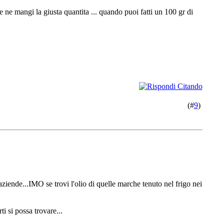
 ne mangi la giusta quantita ... quando puoi fatti un 100 gr di
(#
9
)
aziende...IMO se trovi l'olio di quelle marche tenuto nel frigo nei
i si possa trovare...