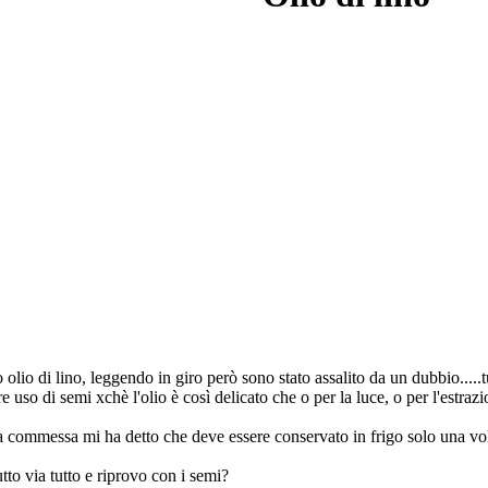
olio di lino, leggendo in giro però sono stato assalito da un dubbio.....tu
e uso di semi xchè l'olio è così delicato che o per la luce, o per l'estra
 la commessa mi ha detto che deve essere conservato in frigo solo una vo
via tutto e riprovo con i semi?