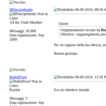
IlPrincipebrutto
06-09-2016, 08:56
All the Truth Member
Quote:
Originariamente inviato da
Bu
Messaggi: 10,968
Obiettivo: raggiungimento pes
Data registrazione: Sep
2009
Per un ragazzo della tua altezza, 
Buona giornata.
BulletProof
06-09-2016, 12:59 
Rookie
Era un obiettivo iniziale
Messaggi: 5
Data registrazione: Sep