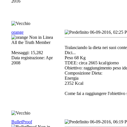
2016
orange
06-09-2016, 02:25 
All the Truth Member
Tralasciando la dieta nei suoi cont
Messaggi: 15,282
Dici...
Data registrazione: Apr
Peso 68 Kg
2008
TDEE: circa 2665 kcal/giorno
Obiettivo: raggiungimento peso ide
Composizione Dieta:
Energia
2352 Kcal
Come fai a raggiungere l'obiettivo
BulletProof
06-09-2016, 06:19 