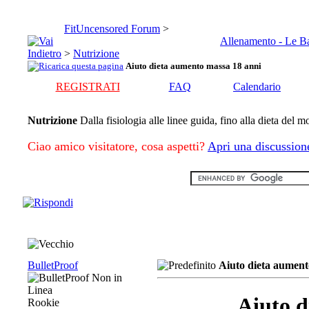
FitUncensored Forum
>
Allenamento - Le B
>
Nutrizione
Aiuto dieta aumento massa 18 anni
REGISTRATI
FAQ
Calendario
Nutrizione
Dalla fisiologia alle linee guida, fino alla dieta del 
Ciao amico visitatore, cosa aspetti?
Apri una discussion
BulletProof
Aiuto dieta aument
Aiuto d
Rookie