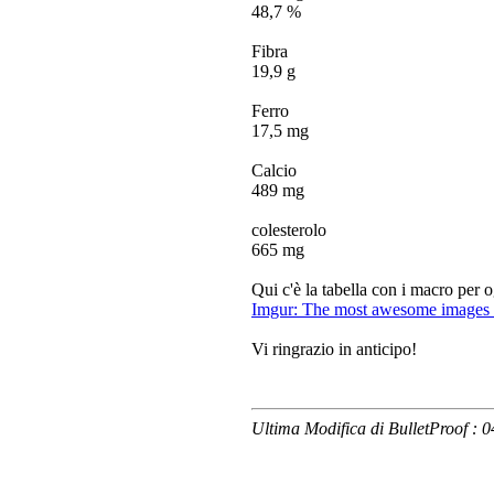
48,7 %
Fibra
19,9 g
Ferro
17,5 mg
Calcio
489 mg
colesterolo
665 mg
Qui c'è la tabella con i macro per o
Imgur: The most awesome images o
Vi ringrazio in anticipo!
Ultima Modifica di BulletProof :