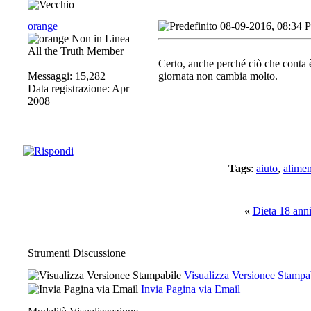
orange
08-09-2016, 08:34 
All the Truth Member
Certo, anche perché ciò che conta è
Messaggi: 15,282
giornata non cambia molto.
Data registrazione: Apr
2008
Tags
:
aiuto
,
alime
«
Dieta 18 anni
Strumenti Discussione
Visualizza Versionee Stampa
Invia Pagina via Email