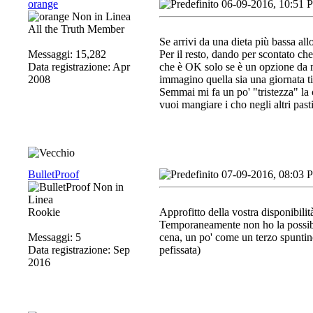
orange
06-09-2016, 10:51 
All the Truth Member
Se arrivi da una dieta più bassa all
Messaggi: 15,282
Per il resto, dando per scontato che
Data registrazione: Apr
che è OK solo se è un opzione da ma
2008
immagino quella sia una giornata tip
Semmai mi fa un po' "tristezza" la 
vuoi mangiare i cho negli altri pas
BulletProof
07-09-2016, 08:03 
Rookie
Approfitto della vostra disponibili
Temporaneamente non ho la possibil
Messaggi: 5
cena, un po' come un terzo spuntino
Data registrazione: Sep
pefissata)
2016