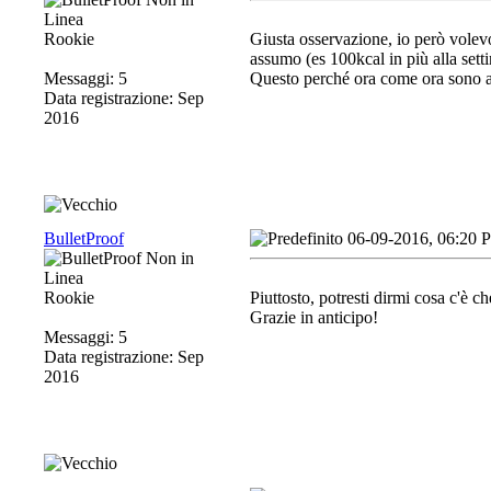
Rookie
Giusta osservazione, io però volev
assumo (es 100kcal in più alla sett
Messaggi: 5
Questo perché ora come ora sono ab
Data registrazione: Sep
2016
BulletProof
06-09-2016, 06:20 
Rookie
Piuttosto, potresti dirmi cosa c'è c
Grazie in anticipo!
Messaggi: 5
Data registrazione: Sep
2016