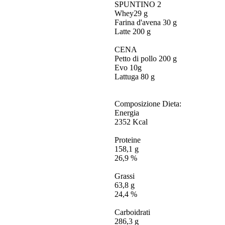
SPUNTINO 2
Whey29 g
Farina d'avena 30 g
Latte 200 g
CENA
Petto di pollo 200 g
Evo 10g
Lattuga 80 g
Composizione Dieta:
Energia
2352 Kcal
Proteine
158,1 g
26,9 %
Grassi
63,8 g
24,4 %
Carboidrati
286,3 g