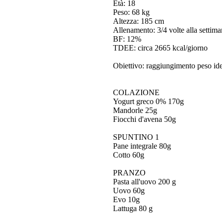
Età: 18
Peso: 68 kg
Altezza: 185 cm
Allenamento: 3/4 volte alla settiman
BF: 12%
TDEE: circa 2665 kcal/giorno
Obiettivo: raggiungimento peso ide
COLAZIONE
Yogurt greco 0% 170g
Mandorle 25g
Fiocchi d'avena 50g
SPUNTINO 1
Pane integrale 80g
Cotto 60g
PRANZO
Pasta all'uovo 200 g
Uovo 60g
Evo 10g
Lattuga 80 g