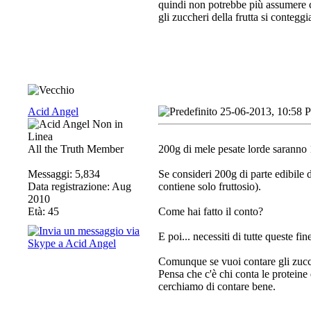
quindi non potrebbe più assumere c
gli zuccheri della frutta si contegg
Acid Angel
25-06-2013, 10:58 
All the Truth Member
200g di mele pesate lorde saranno 
Messaggi: 5,834
Se consideri 200g di parte edibile d
Data registrazione: Aug
contiene solo fruttosio).
2010
Età: 45
Come hai fatto il conto?
E poi... necessiti di tutte queste fin
Comunque se vuoi contare gli zuccher
Pensa che c'è chi conta le protein
cerchiamo di contare bene.