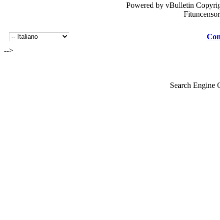
Powered by vBulletin Copyrig
Fituncenso
Con
-->
Search Engine 