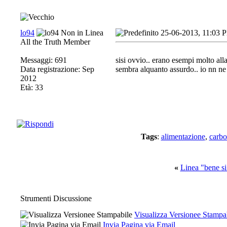
lo94
25-06-2013, 11:03 
All the Truth Member
Messaggi: 691
sisi ovvio.. erano esempi molto all
Data registrazione: Sep
sembra alquanto assurdo.. io nn ne
2012
Età: 33
Tags
:
alimentazione
,
carbo
«
Linea "bene si
Strumenti Discussione
Visualizza Versionee Stampa
Invia Pagina via Email