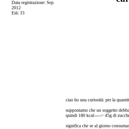
Data registrazione: Sep
2012
Età: 33
ciao ho una curiosità: per la quanti
supponiamo che un soggetto debba 
quindi 180 kcal-----> 45g di zucch
significa che se al giorno consumas