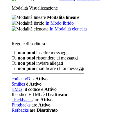
Modalità Visualizzazione
Modalità lineare
In Modo Ibrido
In Modalità elencata
Regole di scrittura
Tu
non puoi
inserire messaggi
Tu
non puoi
rispondere ai messaggi
Tu
non puoi
inviare allegati
Tu
non puoi
modificare i tuoi messaggi
codice vB
is
Attivo
Smilies
è
Attivo
[IMG]
il codice è
Attivo
Il codice HTML è
Disattivato
Trackbacks
are
Attivo
Pingbacks
are
Attivo
Refbacks
are
Disattivato