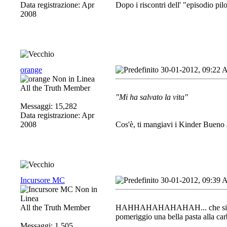
Data registrazione: Apr
Dopo i riscontri dell' "episodio pil
2008
orange
30-01-2012, 09:22
All the Truth Member
"Mi ha salvato la vita"
Messaggi: 15,282
Data registrazione: Apr
2008
Cos'è, ti mangiavi i Kinder Bueno 
Incursore MC
30-01-2012, 09:39
All the Truth Member
HAHHAHAHAHAHAH... che sia in peri
pomeriggio una bella pasta alla ca
Messaggi: 1,505