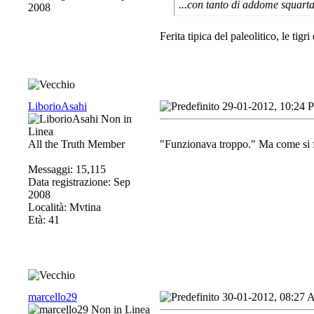
...con tanto di addome squarta
2008
Ferita tipica del paleolitico, le tig
LiborioAsahi
29-01-2012, 10:24 
All the Truth Member
"Funzionava troppo." Ma come si f
Messaggi: 15,115
Data registrazione: Sep
2008
Località: Mvtina
Età: 41
marcello29
30-01-2012, 08:27