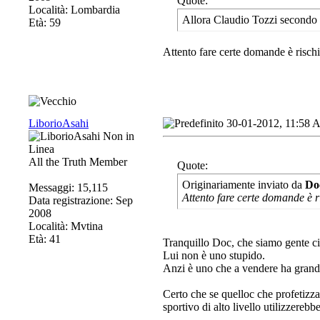
Quote:
Località: Lombardia
Allora Claudio Tozzi secondo 
Età: 59
Attento fare certe domande è rischi
LiborioAsahi
30-01-2012, 11:58
All the Truth Member
Quote:
Originariamente inviato da
Do
Messaggi: 15,115
Attento fare certe domande è ri
Data registrazione: Sep
2008
Località: Mvtina
Età: 41
Tranquillo Doc, che siamo gente ci
Lui non è uno stupido.
Anzi è uno che a vendere ha grandi
Certo che se quelloc che profetizza
sportivo di alto livello utilizzerebb