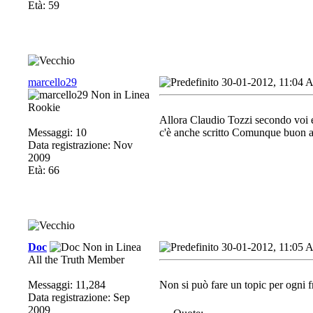
Età: 59
marcello29
30-01-2012, 11:04
Rookie
Allora Claudio Tozzi secondo voi e
Messaggi: 10
c'è anche scritto Comunque buon al
Data registrazione: Nov
2009
Età: 66
Doc
30-01-2012, 11:05
All the Truth Member
Messaggi: 11,284
Non si può fare un topic per ogni fr
Data registrazione: Sep
2009