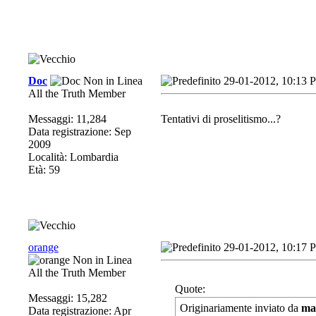
Doc
29-01-2012, 10:13 
All the Truth Member
Messaggi: 11,284
Tentativi di proselitismo...?
Data registrazione: Sep
2009
Località: Lombardia
Età: 59
orange
29-01-2012, 10:17 
All the Truth Member
Quote:
Messaggi: 15,282
Originariamente inviato da
ma
Data registrazione: Apr