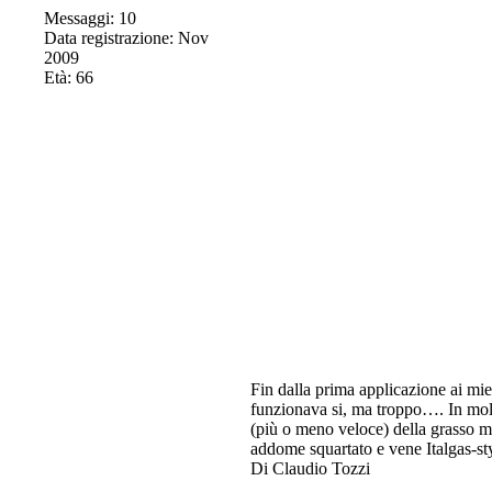
Messaggi: 10
Data registrazione: Nov
2009
Età: 66
Fin dalla prima applicazione ai miei
funzionava si, ma troppo…. In molti
(più o meno veloce) della grasso mu
addome squartato e vene Italgas-st
Di Claudio Tozzi