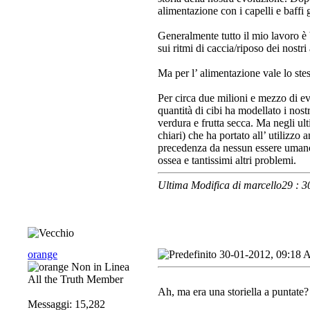
alimentazione con i capelli e baffi gr
Generalmente tutto il mio lavoro è
sui ritmi di caccia/riposo dei nostri
Ma per l’ alimentazione vale lo ste
Per circa due milioni e mezzo di ev
quantità di cibi ha modellato i nost
verdura e frutta secca. Ma negli ul
chiari) che ha portato all’ utilizzo 
precedenza da nessun essere umano,
ossea e tantissimi altri problemi.
Ultima Modifica di marcello29 : 
orange
30-01-2012, 09:18
All the Truth Member
Ah, ma era una storiella a puntate?
Messaggi: 15,282