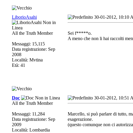
LiborioAsahi
30-01-2012, 10:10
All the Truth Member
Sei f*****o.
A meno che non li hai raccolti mentr
Messaggi: 15,115
Data registrazione: Sep
2008
Località: Mvtina
Età: 41
Doc
30-01-2012, 10:51
All the Truth Member
Messaggi: 11,284
Marcello, si può parlare di tutto, 
Data registrazione: Sep
esagerazione.
2009
(questo comunque non ci autorizza 
Località: Lombardia