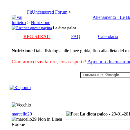
FitUncensored Forum
>
Allenamento - Le B
>
Nutrizione
La dieta paleo
REGISTRATI
FAQ
Calendario
Nutrizione
Dalla fisiologia alle linee guida, fino alla dieta del 
Ciao amico visitatore, cosa aspetti?
Apri una discussion
marcello29
La dieta paleo -
29-01-20
Rookie