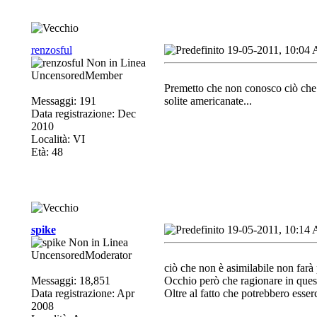
renzosful
19-05-2011, 10:04
UncensoredMember
Premetto che non conosco ciò che c
Messaggi: 191
solite americanate...
Data registrazione: Dec
2010
Località: VI
Età: 48
spike
19-05-2011, 10:14
UncensoredModerator
ciò che non è asimilabile non farà 
Messaggi: 18,851
Occhio però che ragionare in questo
Data registrazione: Apr
Oltre al fatto che potrebbero esserc
2008