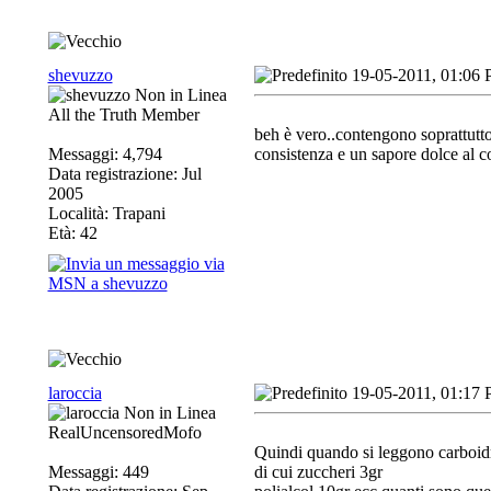
shevuzzo
19-05-2011, 01:06
All the Truth Member
beh è vero..contengono soprattutto 
Messaggi: 4,794
consistenza e un sapore dolce al c
Data registrazione: Jul
2005
Località: Trapani
Età: 42
laroccia
19-05-2011, 01:17
RealUncensoredMofo
Quindi quando si leggono carboidr
Messaggi: 449
di cui zuccheri 3gr