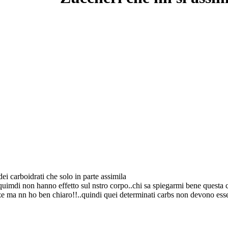
i carboidrati che solo in parte assimila
 quimdi non hanno effetto sul nstro corpo..chi sa spiegarmi bene questa 
tanze ma nn ho ben chiaro!!..quindi quei determinati carbs non devono ess