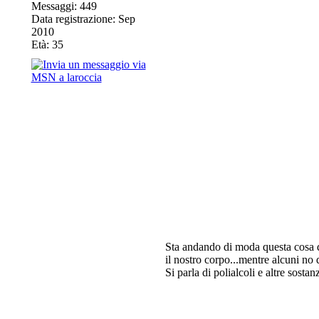
Messaggi: 449
Data registrazione: Sep
2010
Età: 35
Sta andando di moda questa cosa de
il nostro corpo...mentre alcuni no
Si parla di polialcoli e altre sos