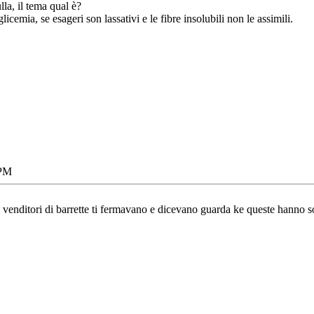
la, il tema qual è?
licemia, se esageri son lassativi e le fibre insolubili non le assimili.
 PM
i venditori di barrette ti fermavano e dicevano guarda ke queste hanno solo