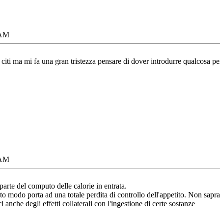
 AM
iti ma mi fa una gran tristezza pensare di dover introdurre qualcosa per
 AM
parte del computo delle calorie in entrata.
 modo porta ad una totale perdita di controllo dell'appetito. Non saprai 
i anche degli effetti collaterali con l'ingestione di certe sostanze