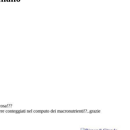
cosa!??
ere conteggiati nel computo dei macronutrienti!?..grazie