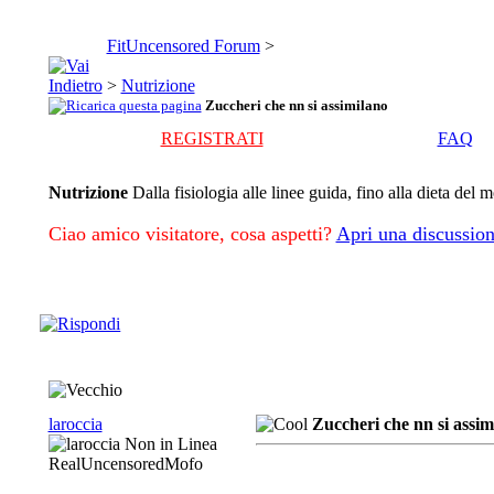
FitUncensored Forum
>
>
Nutrizione
Zuccheri che nn si assimilano
REGISTRATI
FAQ
Nutrizione
Dalla fisiologia alle linee guida, fino alla dieta del 
Ciao amico visitatore, cosa aspetti?
Apri una discussion
laroccia
Zuccheri che nn si assim
RealUncensoredMofo