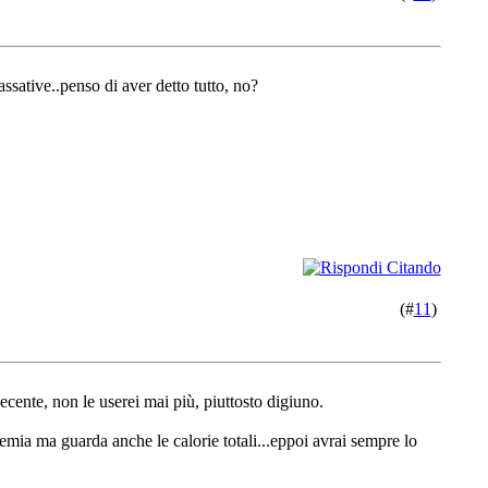
assative..penso di aver detto tutto, no?
(#
11
)
ecente, non le userei mai più, piuttosto digiuno.
cemia ma guarda anche le calorie totali...eppoi avrai sempre lo