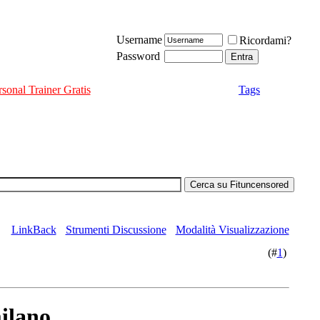
Username
Ricordami?
Password
rsonal Trainer Gratis
Tags
LinkBack
Strumenti Discussione
Modalità Visualizzazione
(#
1
)
milano