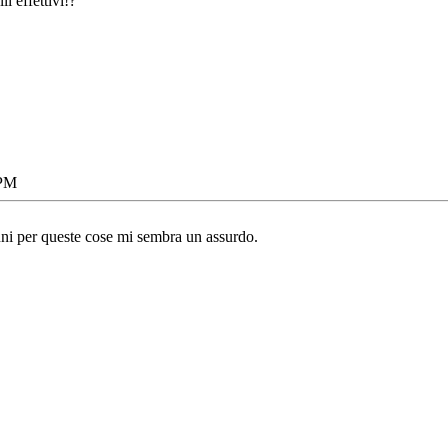
i effettivi!?
 PM
ni per queste cose mi sembra un assurdo.