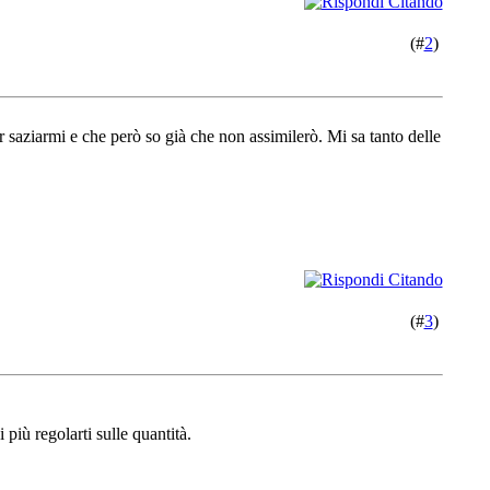
(#
2
)
 saziarmi e che però so già che non assimilerò. Mi sa tanto delle
(#
3
)
più regolarti sulle quantità.