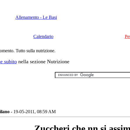
Allenamento - Le Basi
Calendario
Pe
momento. Tutto sulla nutrizione.
e subito
nella sezione Nutrizione
ilano -
19-05-2011, 08:59 AM
Zuccheri che nn si assi