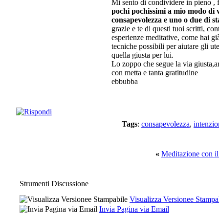
Mi sento di condividere in pieno , fr
pochi pochissimi a mio modo di ve
consapevolezza e uno o due di sta
grazie e te di questi tuoi scritti, co
esperienze meditative, come hai già
tecniche possibili per aiutare gli u
quella giusta per lui.
Lo zoppo che segue la via giusta,ar
con metta e tanta gratitudine
ebbubba
Tags
:
consapevolezza
,
intenzio
«
Meditazione con il
Strumenti Discussione
Visualizza Versionee Stampa
Invia Pagina via Email