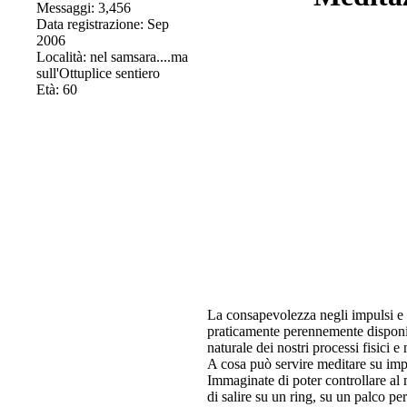
Messaggi: 3,456
Data registrazione: Sep
2006
Località: nel samsara....ma
sull'Ottuplice sentiero
Età: 60
La consapevolezza negli impulsi e ne
praticamente perennemente disponibi
naturale dei nostri processi fisici e 
A cosa può servire meditare su imp
Immaginate di poter controllare al 
di salire su un ring, su un palco pe