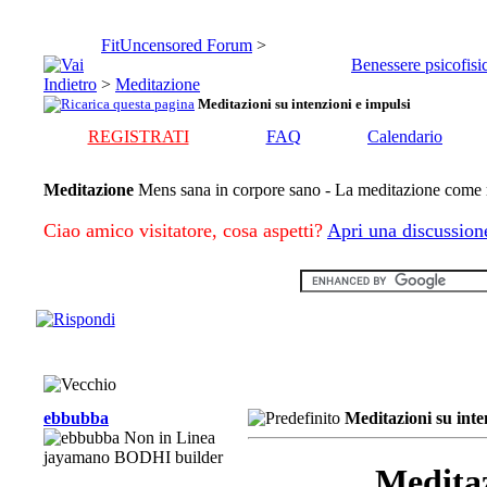
FitUncensored Forum
>
Benessere psicofisi
>
Meditazione
Meditazioni su intenzioni e impulsi
REGISTRATI
FAQ
Calendario
Meditazione
Mens sana in corpore sano - La meditazione come m
Ciao amico visitatore, cosa aspetti?
Apri una discussion
ebbubba
Meditazioni su inte
jayamano BODHI builder
Meditaz