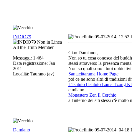
INDIO79
09-07-2014, 12:52
All the Truth Member
Ciao Damiano ,
Messaggi: 1,464
Non so tu cosa conosca del buddhi
Data registrazione: Jan
stessi attraverso la presenza ment
2011
Non so quali sono i tuoi obbiettivi
Località: Taurano (av)
Santacittarama Home Page
poi ce ne sono altri di tradizioni 
L'Istituto | Istituto Lama Tzong K
e milano
Monastero Zen Il Cerchio
all'interno dei siti stessi c'è molto
Damiano
09-07-2014, 04:18