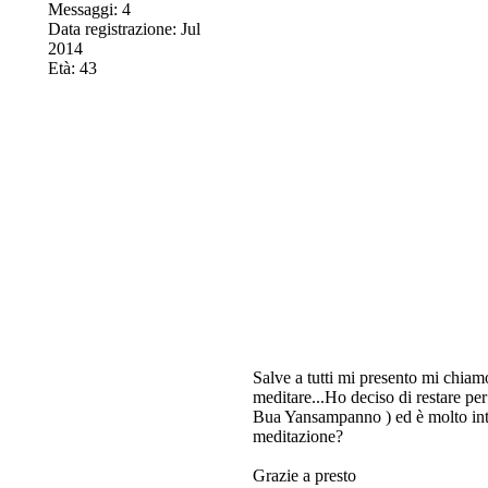
Messaggi: 4
Data registrazione: Jul
2014
Età: 43
Salve a tutti mi presento mi chia
meditare...Ho deciso di restare pe
Bua Yansampanno ) ed è molto inte
meditazione?
Grazie a presto