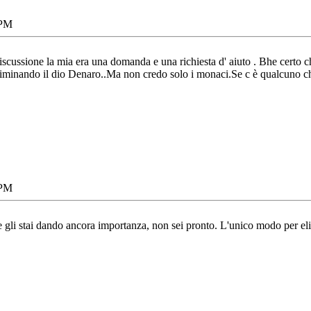
 PM
iscussione la mia era una domanda e una richiesta d' aiuto . Bhe certo 
liminando il dio Denaro..Ma non credo solo i monaci.Se c è qualcuno ch
 PM
e gli stai dando ancora importanza, non sei pronto. L'unico modo per eli