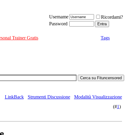
Username
Ricordami?
Password
rsonal Trainer Gratis
Tags
LinkBack
Strumenti Discussione
Modalità Visualizzazione
(#
1
)
e