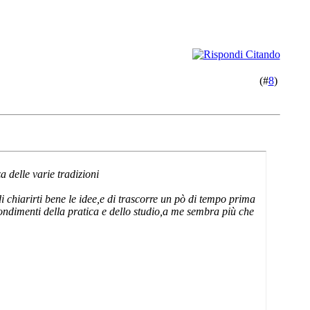
(#
8
)
 delle varie tradizioni
 chiarirti bene le idee,e di trascorre un pò di tempo prima
rofondimenti della pratica e dello studio,a me sembra più che