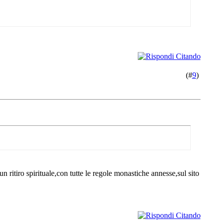
(#
9
)
ritiro spirituale,con tutte le regole monastiche annesse,sul sito