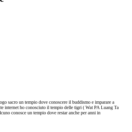
luogo sacro un tempio dove conoscere il buddismo e imparare a
te internet ho conosciuto il tempio delle tigri ( Wat PA Luang Ta
lcuno conosce un tempio dove restar anche per anni in