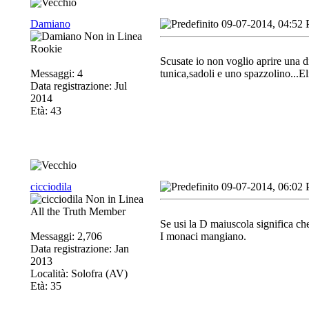
Damiano
09-07-2014, 04:52
Rookie
Scusate io non voglio aprire una d
Messaggi: 4
tunica,sadoli e uno spazzolino...E
Data registrazione: Jul
2014
Età: 43
cicciodila
09-07-2014, 06:02
All the Truth Member
Se usi la D maiuscola significa ch
Messaggi: 2,706
I monaci mangiano.
Data registrazione: Jan
2013
Località: Solofra (AV)
Età: 35