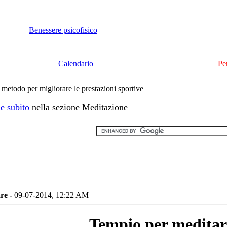
Benessere psicofisico
Calendario
Pe
etodo per migliorare le prestazioni sportive
e subito
nella sezione Meditazione
re -
09-07-2014, 12:22 AM
Tempio per meditar