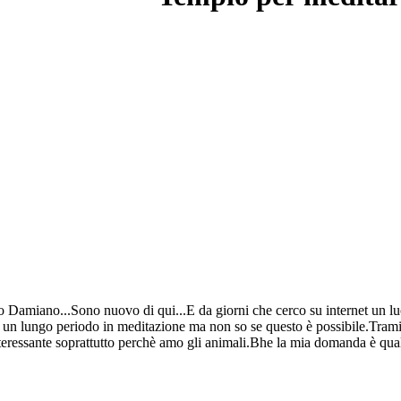
mo Damiano...Sono nuovo di qui...E da giorni che cerco su internet un 
r un lungo periodo in meditazione ma non so se questo è possibile.Trami
ressante soprattutto perchè amo gli animali.Bhe la mia domanda è qua