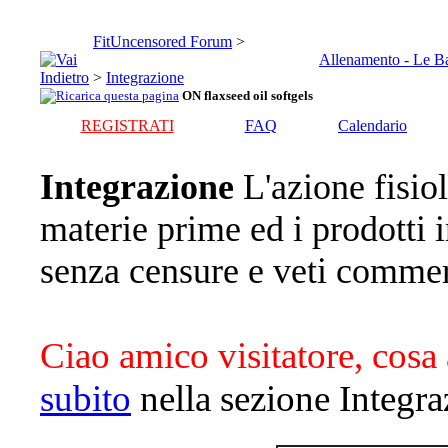
FitUncensored Forum
>
Allenamento - Le B
>
Integrazione
ON flaxseed oil softgels
REGISTRATI
FAQ
Calendario
Integrazione
L'azione fisiol
materie prime ed i prodotti
senza censure e veti commer
Ciao amico visitatore, cosa 
subito
nella sezione Integra