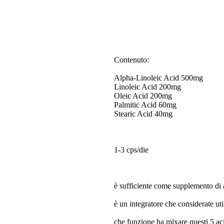
Contenuto:
Alpha-Linoleic Acid 500mg
Linoleic Acid 200mg
Oleic Acid 200mg
Palmitic Acid 60mg
Stearic Acid 40mg
1-3 cps/die
è sufficiente come supplemento di a
è un integratore che considerate uti
che funzione ha mixare questi 5 ac