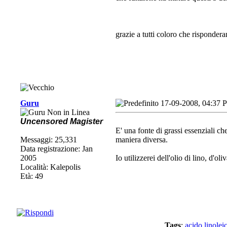
grazie a tutti coloro che risponder
Guru
17-09-2008, 04:37 
Uncensored Magister
E' una fonte di grassi essenziali c
Messaggi: 25,331
maniera diversa.
Data registrazione: Jan
2005
Io utilizzerei dell'olio di lino, d'o
Località: Kalepolis
Età: 49
Tags
:
acido linolei