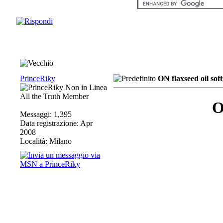
PrinceRiky
ON flaxseed oil soft
All the Truth Member
O
Messaggi: 1,395
Data registrazione: Apr
2008
Località: Milano