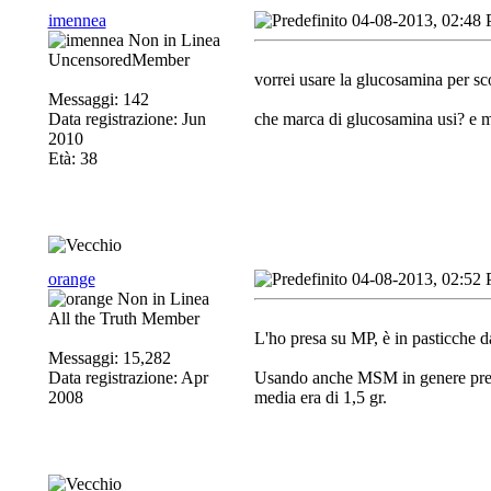
imennea
04-08-2013, 02:48
UncensoredMember
vorrei usare la glucosamina per sc
Messaggi: 142
Data registrazione: Jun
che marca di glucosamina usi? e m
2010
Età: 38
orange
04-08-2013, 02:52
All the Truth Member
L'ho presa su MP, è in pasticche da
Messaggi: 15,282
Data registrazione: Apr
Usando anche MSM in genere prendo 
2008
media era di 1,5 gr.