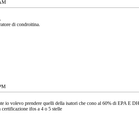
 AM
.
atore di condroitina.
 PM
e io volevo prendere quelli della isatori che cono al 60% di EPA E DH
certificazione ifos a 4 o 5 stelle