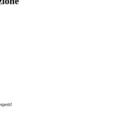
zione
sperti!