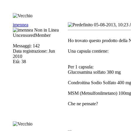
imennea
05-08-2013, 10:23
UncensoredMember
Ho trovato questo prodotto del
Messaggi: 142
Data registrazione: Jun
Una capsula contiene:
2010
Età: 38
Per 1 capsula:
Glucosamina solfato 380 mg
Condroitina Sodio Solfato 400 m
MSM (Metsulfonilmetano) 100m
Che ne pensate?