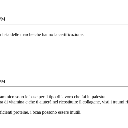
 PM
la lista delle marche che hanno la certificazione.
 PM
nico sono le base per il tipo di lavoro che fai in palestra.
di vitamina c che ti aiuterà nel ricostituire il collagene, visti i traumi ri
icienti proteine, i bcaa possono essere inutili.