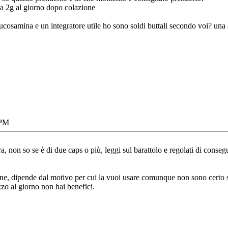
a 2g al giorno dopo colazione
ucosamina e un integratore utile ho sono soldi buttali secondo voi? una a
 PM
era, non so se è di due caps o più, leggi sul barattolo e regolati di cons
ene, dipende dal motivo per cui la vuoi usare comunque non sono certo s
o al giorno non hai benefici.