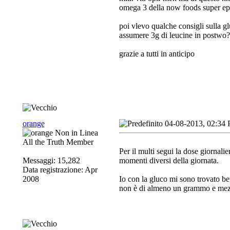
omega 3 della now foods super ep
poi vlevo qualche consigli sulla gl
assumere 3g di leucine in postwo?
grazie a tutti in anticipo
orange
04-08-2013, 02:34
All the Truth Member
Per il multi segui la dose giornali
Messaggi: 15,282
momenti diversi della giornata.
Data registrazione: Apr
2008
Io con la gluco mi sono trovato b
non è di almeno un grammo e mezz