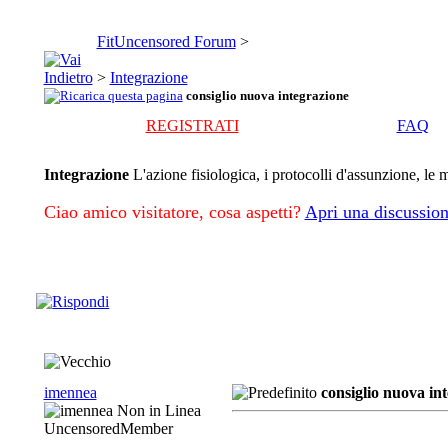
FitUncensored Forum
>
>
Integrazione
consiglio nuova integrazione
REGISTRATI
FAQ
Integrazione
L'azione fisiologica, i protocolli d'assunzione, l
Ciao amico visitatore, cosa aspetti?
Apri una discussion
imennea
consiglio nuova in
UncensoredMember