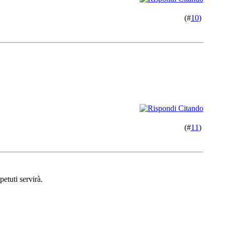
(#
10
)
(#
11
)
petuti servirà.