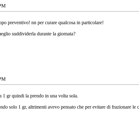
 PM
opo preventivo! nn per curare qualcosa in particolare!
eglio suddividerla durante la giornata?
 PM
 1 gr quindi la prendo in una volta sola.
solo 1 gr, altrimenti avevo pensato che per evitare di frazionare le com