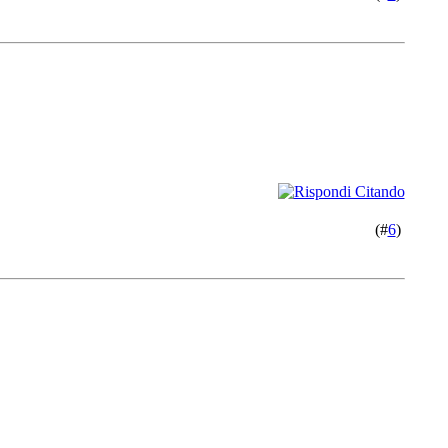
(#
6
)