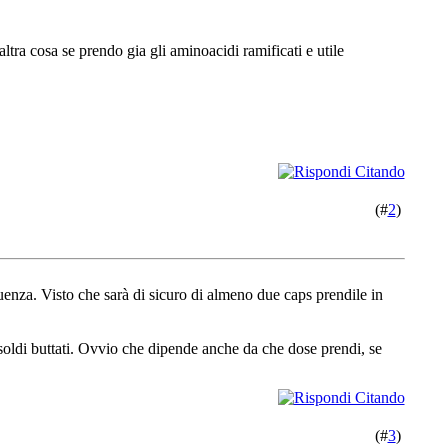
ltra cosa se prendo gia gli aminoacidi ramificati e utile
(#
2
)
eguenza. Visto che sarà di sicuro di almeno due caps prendile in
oldi buttati. Ovvio che dipende anche da che dose prendi, se
(#
3
)