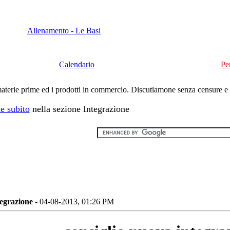
Allenamento - Le Basi
Calendario
Pe
e materie prime ed i prodotti in commercio. Discutiamone senza censure e
e subito
nella sezione Integrazione
tegrazione -
04-08-2013, 01:26 PM