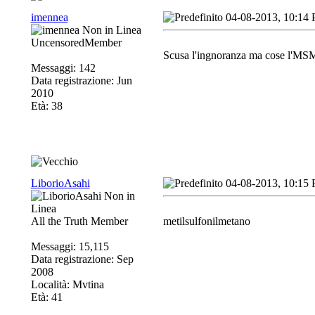
imennea
04-08-2013, 10:14
UncensoredMember
Scusa l'ingnoranza ma cose l'MS
Messaggi: 142
Data registrazione: Jun
2010
Età: 38
LiborioAsahi
04-08-2013, 10:15
All the Truth Member
metilsulfonilmetano
Messaggi: 15,115
Data registrazione: Sep
2008
Località: Mvtina
Età: 41