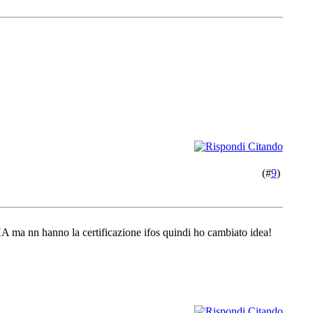
(#
9
)
A ma nn hanno la certificazione ifos quindi ho cambiato idea!