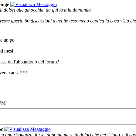
ange
di dolori alle ginocchia, da qui la mia domanda
vesse aperto 60 discussioni avrebbe reso meno caotica la cosa visto che
e un po'
sti mesi
causa dell'abbandono del forum?
 vera causa!!!!!
 PM
oc
on una risonanza, forse, dopo un mese di dolori che persistono, è il caso