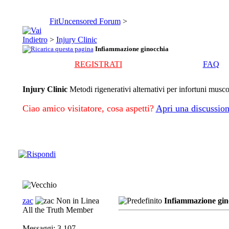
FitUncensored Forum
>
>
Injury Clinic
Infiammazione ginocchia
REGISTRATI
FAQ
Injury Clinic
Metodi rigenerativi alternativi per infortuni musco
Ciao amico visitatore, cosa aspetti?
Apri una discussion
zac
Infiammazione gin
All the Truth Member
Messaggi: 3,107