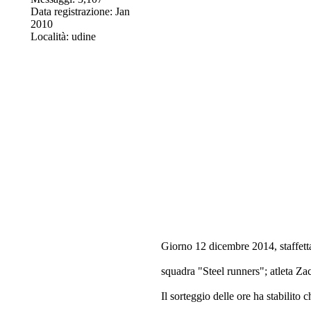
Data registrazione: Jan
2010
Località: udine
Giorno 12 dicembre 2014, staffetta
squadra "Steel runners"; atleta Za
Il sorteggio delle ore ha stabilito c