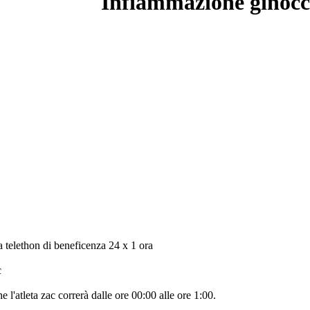
Infiammazione ginocc
 telethon di beneficenza 24 x 1 ora
c
he l'atleta zac correrà dalle ore 00:00 alle ore 1:00.