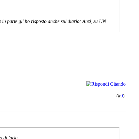
 in parte gli ho risposto anche sul diario; Anzi, su UN
(#
9
)
 di farla.