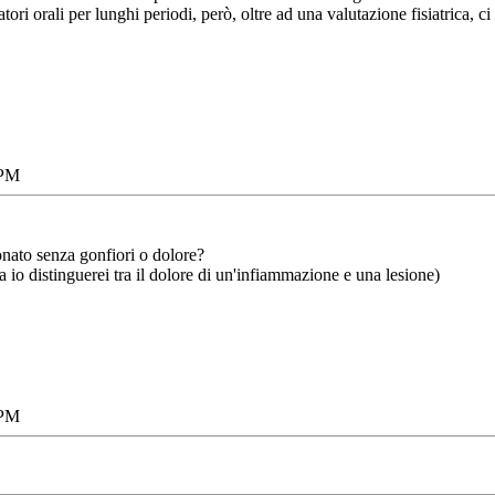
ri orali per lunghi periodi, però, oltre ad una valutazione fisiatrica, ci
 PM
onato senza gonfiori o dolore?
 io distinguerei tra il dolore di un'infiammazione e una lesione)
 PM