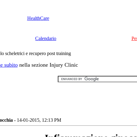
HealthCare
Calendario
Pe
lo scheletrici e recupero post training
e subito
nella sezione Injury Clinic
occhia -
14-01-2015, 12:13 PM