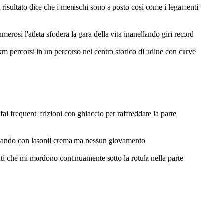
i risultato dice che i menischi sono a posto così come i legamenti
erosi l'atleta sfodera la gara della vita inanellando giri record
km percorsi in un percorso nel centro storico di udine con curve
 fai frequenti frizioni con ghiaccio per raffreddare la parte
giando con lasonil crema ma nessun giovamento
enti che mi mordono continuamente sotto la rotula nella parte