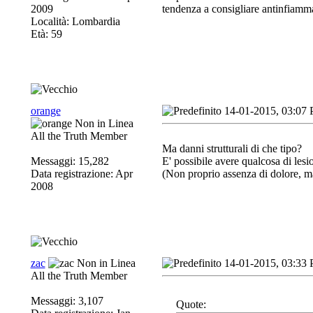
2009
tendenza a consigliare antinfiammato
Località: Lombardia
Età: 59
orange
14-01-2015, 03:07
All the Truth Member
Ma danni strutturali di che tipo?
Messaggi: 15,282
E' possibile avere qualcosa di lesi
Data registrazione: Apr
(Non proprio assenza di dolore, ma
2008
zac
14-01-2015, 03:33
All the Truth Member
Messaggi: 3,107
Quote: