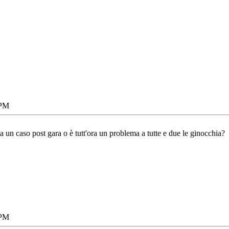
 PM
 un caso post gara o è tutt'ora un problema a tutte e due le ginocchia?
 PM