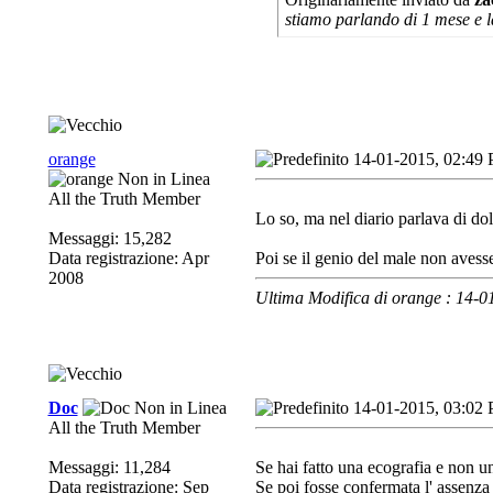
stiamo parlando di 1 mese e l
orange
14-01-2015, 02:49
All the Truth Member
Lo so, ma nel diario parlava di do
Messaggi: 15,282
Data registrazione: Apr
Poi se il genio del male non avesse
2008
Ultima Modifica di orange : 14-
Doc
14-01-2015, 03:02
All the Truth Member
Messaggi: 11,284
Se hai fatto una ecografia e non un
Data registrazione: Sep
Se poi fosse confermata l' assenza 