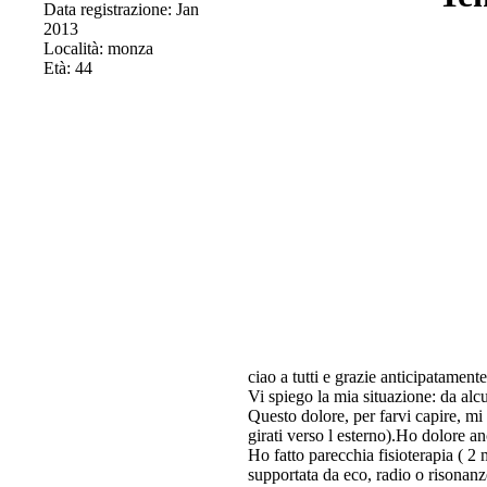
Data registrazione: Jan
2013
Località: monza
Età: 44
ciao a tutti e grazie anticipatament
Vi spiego la mia situazione: da alc
Questo dolore, per farvi capire, mi 
girati verso l esterno).Ho dolore an
Ho fatto parecchia fisioterapia ( 2
supportata da eco, radio o risonanz