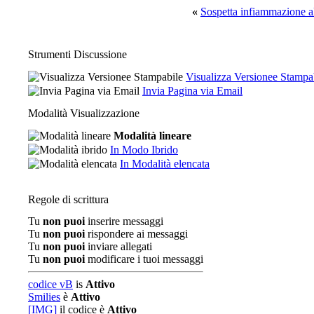
«
Sospetta infiammazione al
Strumenti Discussione
Visualizza Versionee Stampa
Invia Pagina via Email
Modalità Visualizzazione
Modalità lineare
In Modo Ibrido
In Modalità elencata
Regole di scrittura
Tu
non puoi
inserire messaggi
Tu
non puoi
rispondere ai messaggi
Tu
non puoi
inviare allegati
Tu
non puoi
modificare i tuoi messaggi
codice vB
is
Attivo
Smilies
è
Attivo
[IMG]
il codice è
Attivo