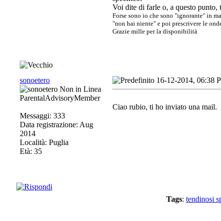
Voi dite di farle o, a questo punto, 
Forse sono io che sono "ignorante" in ma
"non hai niente" e poi prescrivere le onde
Grazie mille per la disponibilità
sonoetero
16-12-2014, 06:38 
ParentalAdvisoryMember
Ciao rubio, ti ho inviato una mail.
Messaggi: 333
Data registrazione: Aug
2014
Località: Puglia
Età: 35
Tags
:
tendinosi s