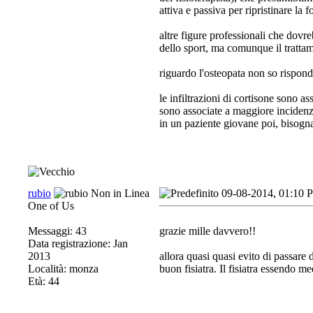
attiva e passiva per ripristinare la 
altre figure professionali che dovre
dello sport, ma comunque il trattamen
riguardo l'osteopata non so risponde
le infiltrazioni di cortisone sono 
sono associate a maggiore incidenza
in un paziente giovane poi, bisogna 
rubio
09-08-2014, 01:10 
One of Us
Messaggi: 43
grazie mille davvero!!
Data registrazione: Jan
2013
allora quasi quasi evito di passare 
Località: monza
buon fisiatra. Il fisiatra essendo m
Età: 44