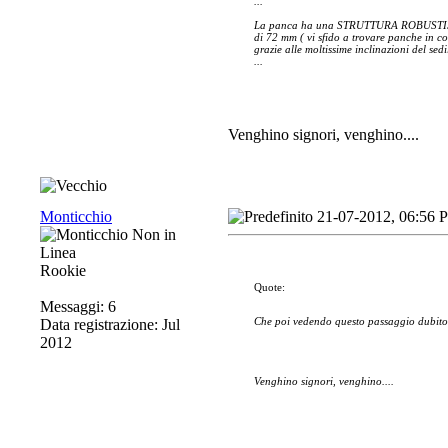
...
La panca ha una STRUTTURA ROBUSTISSIMA
di 72 mm ( vi sfido a trovare panche in
grazie alle moltissime inclinazioni del sed
...
Venghino signori, venghino....
Monticchio
21-07-2012, 06:56 
Rookie
Quote:
Messaggi: 6
Che poi vedendo questo passaggio dubito a
Data registrazione: Jul
2012
Venghino signori, venghino....