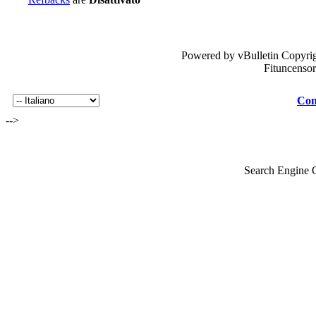
Powered by vBulletin Copyrig
Fituncenso
Con
-->
Search Engine 