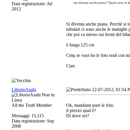
ma diventa anche piana? Quali sono le d
Data registrazione: Jul
2012
Si diventa anche piana. Perchè si in
tubulari ci sono anche le maniglie p
che poi va messo sui fermi del bila
è lunga 125 cm
Cmq se vuoi ho le foto reali con tut
Ciao
LiborioAsahi
22-07-2012, 01:54 
All the Truth Member
Ok, mandami pure le foto.
il prezzo qual è?
Messaggi: 15,115
Di dove sei?
Data registrazione: Sep
2008