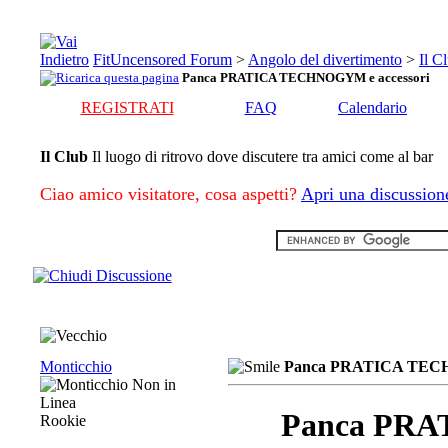
FitUncensored Forum
>
Angolo del divertimento
>
Il C
Panca PRATICA TECHNOGYM e accessori
REGISTRATI
FAQ
Calendario
Il Club
Il luogo di ritrovo dove discutere tra amici come al bar
Ciao amico visitatore, cosa aspetti?
Apri una discussion
Monticchio
Panca PRATICA TECH
Panca PRA
Rookie