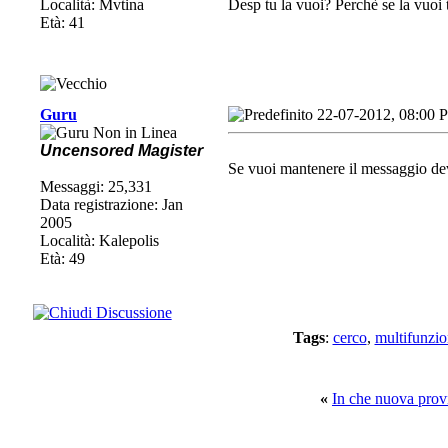
Località: Mvtina
Desp tu la vuoi? Perchè se la vuo
Età: 41
Guru
22-07-2012, 08:00 
Uncensored Magister
Se vuoi mantenere il messaggio dev
Messaggi: 25,331
Data registrazione: Jan
2005
Località: Kalepolis
Età: 49
Tags
:
cerco
,
multifunzi
«
In che nuova provi