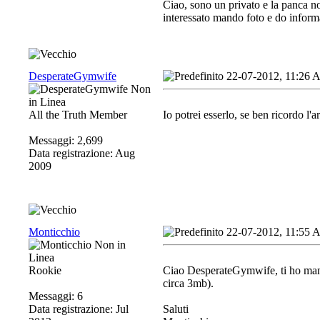
Ciao, sono un privato e la panca n
interessato mando foto e do inform
DesperateGymwife
22-07-2012, 11:26
All the Truth Member
Io potrei esserlo, se ben ricordo l'
Messaggi: 2,699
Data registrazione: Aug
2009
Monticchio
22-07-2012, 11:55
Rookie
Ciao DesperateGymwife, ti ho mandat
circa 3mb).
Messaggi: 6
Data registrazione: Jul
Saluti