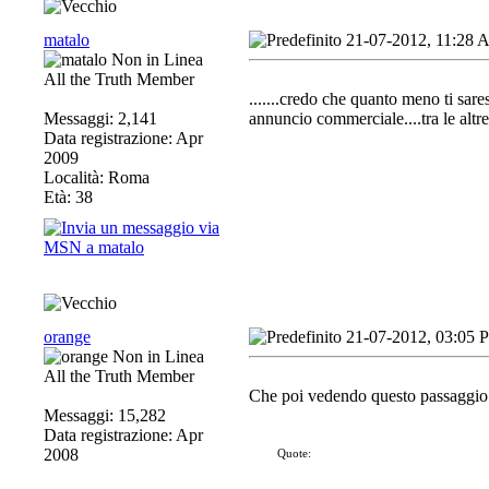
matalo
21-07-2012, 11:28
All the Truth Member
.......credo che quanto meno ti sa
Messaggi: 2,141
annuncio commerciale....tra le altre
Data registrazione: Apr
2009
Località: Roma
Età: 38
orange
21-07-2012, 03:05 
All the Truth Member
Che poi vedendo questo passaggio d
Messaggi: 15,282
Data registrazione: Apr
2008
Quote: