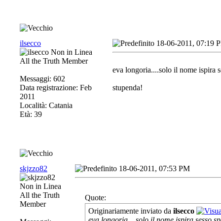
ilsecco
18-06-2011, 07:19 
All the Truth Member
eva longoria....solo il nome ispira 
Messaggi: 602
Data registrazione: Feb
stupenda!
2011
Località: Catania
Età: 39
skjzzo82
18-06-2011, 07:53 PM
All the Truth
Quote:
Member
Originariamente inviato da
ilsecco
eva longoria....solo il nome ispira sesso sp