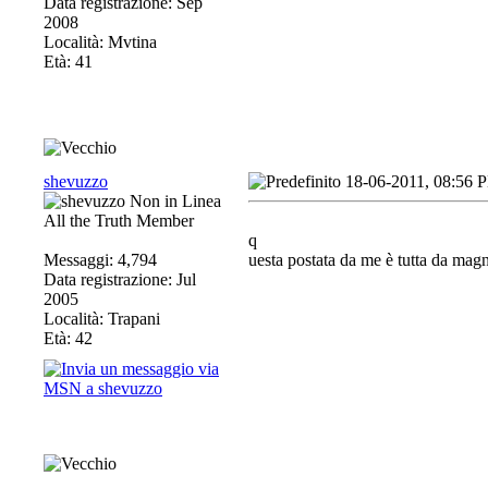
Data registrazione: Sep
2008
Località: Mvtina
Età: 41
shevuzzo
18-06-2011, 08:56 
All the Truth Member
q
Messaggi: 4,794
uesta postata da me è tutta da m
Data registrazione: Jul
2005
Località: Trapani
Età: 42