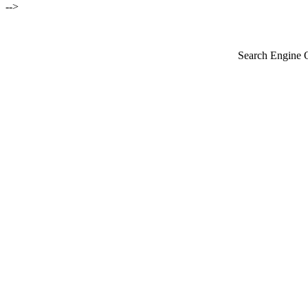
-->
Search Engine 