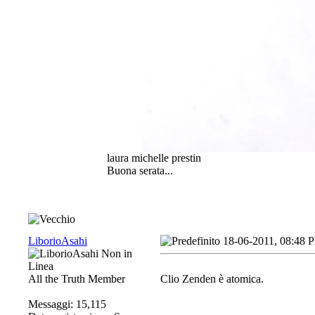
laura michelle prestin
Buona serata...
LiborioAsahi
18-06-2011, 08:48 
All the Truth Member
Clio Zenden è atomica.
Messaggi: 15,115