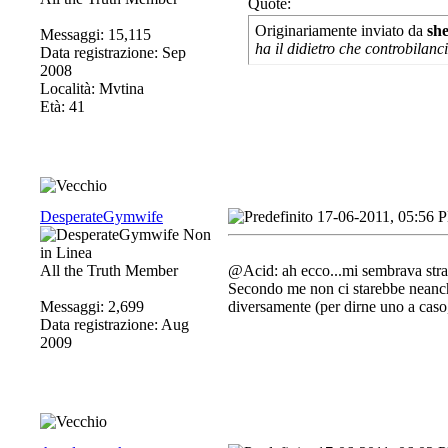
Quote:
Originariamente inviato da
sh
Messaggi: 15,115
ha il didietro che controbilancia
Data registrazione: Sep
2008
Località: Mvtina
Età: 41
DesperateGymwife
17-06-2011, 05:56 
All the Truth Member
@Acid: ah ecco...mi sembrava stran
Secondo me non ci starebbe neanc
Messaggi: 2,699
diversamente (per dirne uno a caso
Data registrazione: Aug
2009