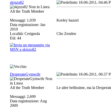
skjzzo82
18-06-2011, 04:46 
All the Truth Member
Messaggi: 1,039
Keeley hazzel
Data registrazione: Jan
2010
Località: Cerignola
Clio Zenden
Età: 44
DesperateGymwife
18-06-2011, 06:37 
All the Truth Member
Le altre bellissime, ma la Despera
Messaggi: 2,699
Data registrazione: Aug
2009