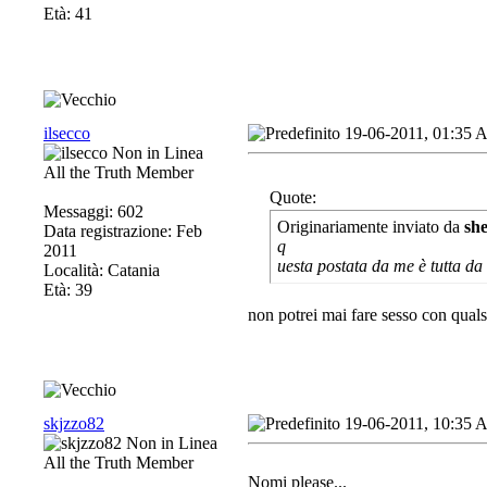
Età: 41
ilsecco
19-06-2011, 01:35
All the Truth Member
Quote:
Messaggi: 602
Originariamente inviato da
sh
Data registrazione: Feb
q
2011
uesta postata da me è tutta 
Località: Catania
Età: 39
non potrei mai fare sesso con qualsi
skjzzo82
19-06-2011, 10:35
All the Truth Member
Nomi please
...