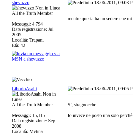
shevuzzo
18-06-2011, 09:03 
All the Truth Member
mentre questa ha un sedere che mi f
Messaggi: 4,794
Data registrazione: Jul
2005
Località: Trapani
Età: 42
LiborioAsahi
18-06-2011, 09:05 
All the Truth Member
Sì, stragnocche.
Messaggi: 15,115
Io invece ne posto una solo perchè 
Data registrazione: Sep
2008
Località: Mvtina