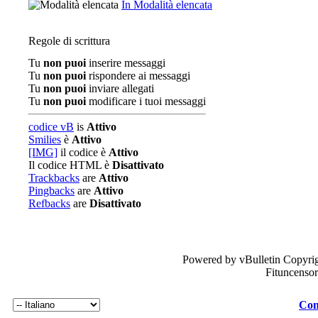
In Modalità elencata
Regole di scrittura
Tu
non puoi
inserire messaggi
Tu
non puoi
rispondere ai messaggi
Tu
non puoi
inviare allegati
Tu
non puoi
modificare i tuoi messaggi
codice vB
is
Attivo
Smilies
è
Attivo
[IMG]
il codice è
Attivo
Il codice HTML è
Disattivato
Trackbacks
are
Attivo
Pingbacks
are
Attivo
Refbacks
are
Disattivato
Powered by vBulletin Copyrig
Fituncenso
Con