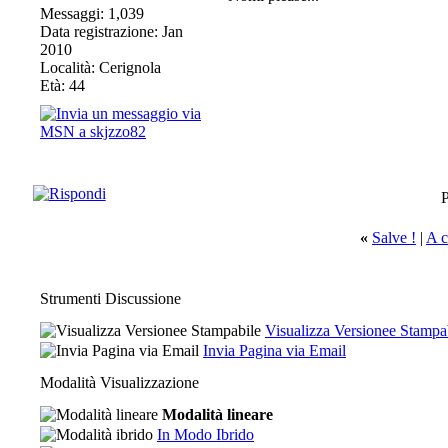
Messaggi: 1,039
Data registrazione: Jan
2010
Località: Cerignola
Età: 44
P
«
Salve !
|
A c
Strumenti Discussione
Visualizza Versionee Stampa
Invia Pagina via Email
Modalità Visualizzazione
Modalità lineare
In Modo Ibrido