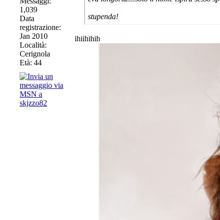
Messaggi:
1,039
stupenda!
Data
registrazione:
Jan 2010
ihiihihih
Località:
Cerignola
Età: 44