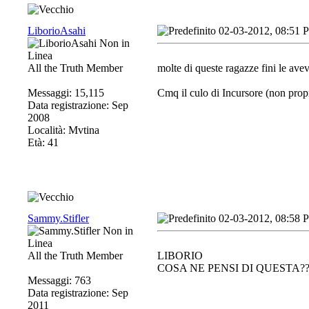
LiborioAsahi
02-03-2012, 08:51 
All the Truth Member
molte di queste ragazze fini le av
Messaggi: 15,115
Cmq il culo di Incursore (non prop
Data registrazione: Sep
2008
Località: Mvtina
Età: 41
Sammy.Stifler
02-03-2012, 08:58 
All the Truth Member
LIBORIO
COSA NE PENSI DI QUESTA?
Messaggi: 763
Data registrazione: Sep
2011