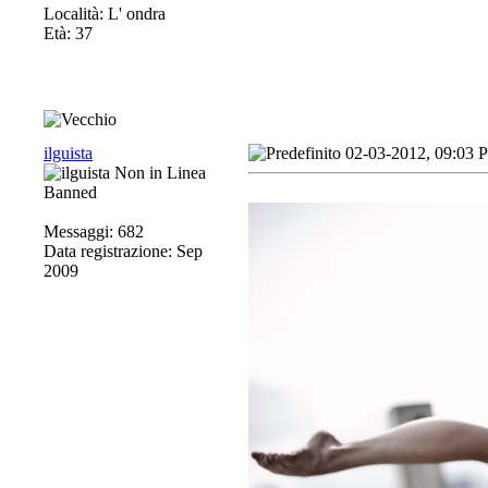
Località: L' ondra
Età: 37
ilguista
02-03-2012, 09:03 
Banned
Messaggi: 682
Data registrazione: Sep
2009