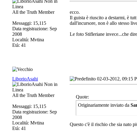
All the Truth Member
ecco.
Il guista è riuscito a destarmi, è t
Messaggi: 15,115
dall'incursore, non è allo stesso li
Data registrazione: Sep
2008
Le foto Stifleriane invece...che dire
Località: Mvtina
Età: 41
LiborioAsahi
02-03-2012, 09:15 
All the Truth Member
Quote:
Originariamente inviato da
Sa
Messaggi: 15,115
Data registrazione: Sep
2008
Località: Mvtina
Questo c'è il rischio che sia nato p
Età: 41