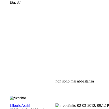
Età: 37
non sono mai abbastanza
LiborioAsahi
02-03-2012, 09:12 