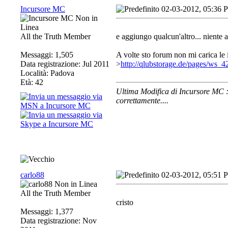
Incursore MC
02-03-2012, 05:36 
All the Truth Member
e aggiungo qualcun'altro... niente
Messaggi: 1,505
A volte sto forum non mi carica le 
Data registrazione: Jul 2011
>
http://qlubstorage.de/pages/ws_4
Località: Padova
Età: 42
Ultima Modifica di Incursore MC
correttamente....
carlo88
02-03-2012, 05:51 
All the Truth Member
cristo
Messaggi: 1,377
Data registrazione: Nov