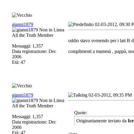
gianni1879
02-03-2012, 09:30 
All the Truth Member
oddio stavo svenendo per i lati B 
Messaggi: 1,357
Data registrazione: Dec
complimenti a mammà , pappà, non
2006
Età: 47
gianni1879
02-03-2012, 09:35 PM
All the Truth Member
Quote:
Messaggi: 1,357
Originariamente inviato da
Ic
Data registrazione: Dec
2006
Età: 47