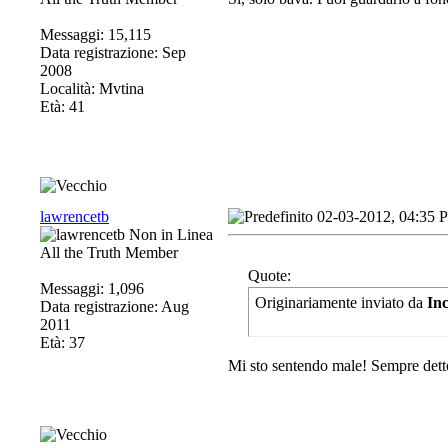
Messaggi: 15,115
Data registrazione: Sep
2008
Località: Mvtina
Età: 41
lawrencetb
02-03-2012, 04:35 
All the Truth Member
Quote:
Messaggi: 1,096
Originariamente inviato da
In
Data registrazione: Aug
2011
Età: 37
Mi sto sentendo male! Sempre detto