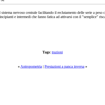
il sistema nervoso centrale facilitando il reclutamento delle serie a peso
ncipianti e intermedi che fanno fatica ad attivarsi con il "semplice" ris
Tags
:
trazioni
«
Antropometria
|
Prestazioni a panca inversa
»