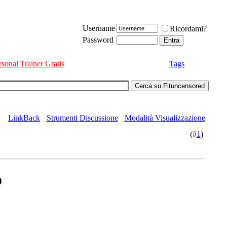
Username
Ricordami?
Password
rsonal Trainer Gratis
Tags
LinkBack
Strumenti Discussione
Modalità Visualizzazione
(#
1
)
o