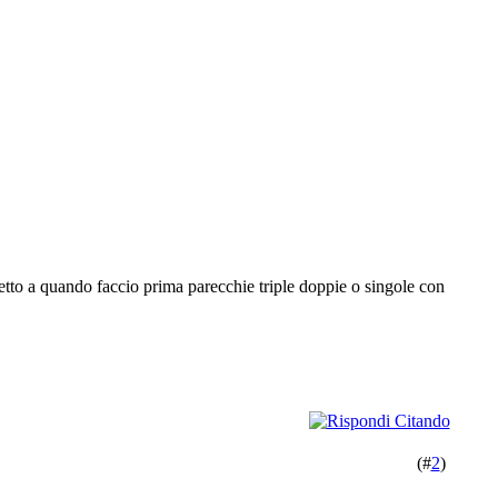
etto a quando faccio prima parecchie triple doppie o singole con
(#
2
)