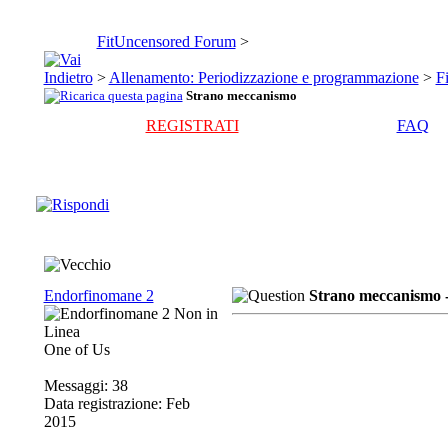
FitUncensored Forum
>
>
Allenamento: Periodizzazione e programmazione
>
Fi
Strano meccanismo
REGISTRATI
FAQ
Endorfinomane 2
Strano meccanismo 
One of Us
Messaggi: 38
Data registrazione: Feb
2015