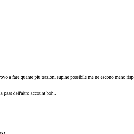
provo a fare quante più trazioni supine possibile me ne escono meno risp
a pass dell'altro account boh..
 PM