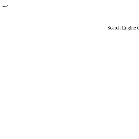
-->
Search Engine 