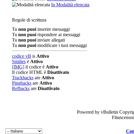
In Modalità elencata
Regole di scrittura
Tu
non puoi
inserire messaggi
Tu
non puoi
rispondere ai messaggi
Tu
non puoi
inviare allegati
Tu
non puoi
modificare i tuoi messaggi
codice vB
is
Attivo
Smilies
è
Attivo
[IMG]
il codice è
Attivo
Il codice HTML è
Disattivato
Trackbacks
are
Attivo
Pingbacks
are
Attivo
Refbacks
are
Disattivato
Powered by vBulletin Copyrig
Fituncenso
Con