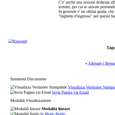
C'e' anche una sezione dedicata all
termini, per cui se stavate pensando
In generale e' un ottima guida, che 
"biglietto d'ingresso" per questo f
Tags
«
Allenare i flessor
Strumenti Discussione
Visualizza Versionee Stampa
Invia Pagina via Email
Modalità Visualizzazione
Modalità lineare
In Modo Ibrido