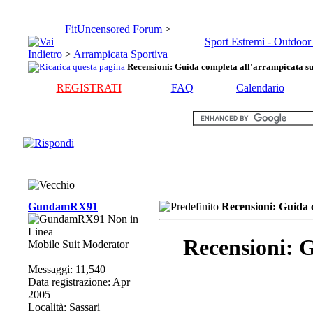
FitUncensored Forum
>
Sport Estremi - Outdoor
>
Arrampicata Sportiva
Recensioni: Guida completa all'arrampicata su
REGISTRATI
FAQ
Calendario
GundamRX91
Recensioni: Guida 
Recensioni: G
Mobile Suit Moderator
Messaggi: 11,540
Data registrazione: Apr
2005
Località: Sassari