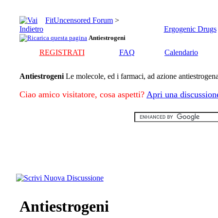
FitUncensored Forum
>
Ergogenic Drugs
Antiestrogeni
REGISTRATI
FAQ
Calendario
Antiestrogeni
Le molecole, ed i farmaci, ad azione antiestrogen
Ciao amico visitatore, cosa aspetti?
Apri una discussion
Antiestrogeni