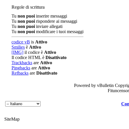
Regole di scrittura
Tu
non puoi
inserire messaggi
Tu
non puoi
rispondere ai messaggi
Tu
non puoi
inviare allegati
Tu
non puoi
modificare i tuoi messaggi
codice vB
is
Attivo
Smilies
è
Attivo
[IMG]
il codice è
Attivo
Il codice HTML è
Disattivato
Trackbacks
are
Attivo
Pingbacks
are
Attivo
Refbacks
are
Disattivato
Powered by vBulletin Copyrig
Fituncenso
Con
SiteMap