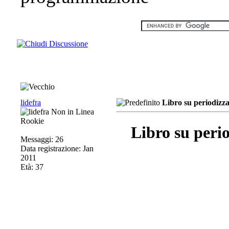
lidefra
Libro su periodizz
Rookie
Libro su peri
Messaggi: 26
Data registrazione: Jan
2011
Età: 37