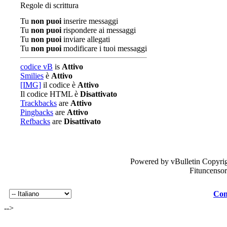
Regole di scrittura
Tu
non puoi
inserire messaggi
Tu
non puoi
rispondere ai messaggi
Tu
non puoi
inviare allegati
Tu
non puoi
modificare i tuoi messaggi
codice vB
is
Attivo
Smilies
è
Attivo
[IMG]
il codice è
Attivo
Il codice HTML è
Disattivato
Trackbacks
are
Attivo
Pingbacks
are
Attivo
Refbacks
are
Disattivato
Powered by vBulletin Copyrig
Fituncenso
Con
-->