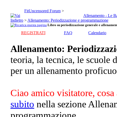
FitUncensored Forum
>
Allenamento - Le B
>
Allenamento: Periodizzazione e programmazione
Libro su periodizzazione generale e allenamen
REGISTRATI
FAQ
Calendario
Allenamento: Periodizzaz
teoria, la tecnica, le scuole 
per un allenamento proficuo
Ciao amico visitatore, cosa 
subito
nella sezione Allena
programmazione