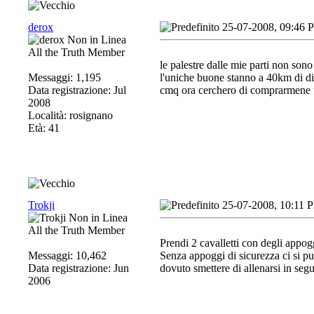
derox
25-07-2008, 09:46 
All the Truth Member
le palestre dalle mie parti non son
Messaggi: 1,195
l'uniche buone stanno a 40km di di
Data registrazione: Jul
cmq ora cerchero di comprarmene 
2008
Località: rosignano
Età: 41
Trokji
25-07-2008, 10:11 
All the Truth Member
Prendi 2 cavalletti con degli appogg
Messaggi: 10,462
Senza appoggi di sicurezza ci si p
Data registrazione: Jun
dovuto smettere di allenarsi in segu
2006