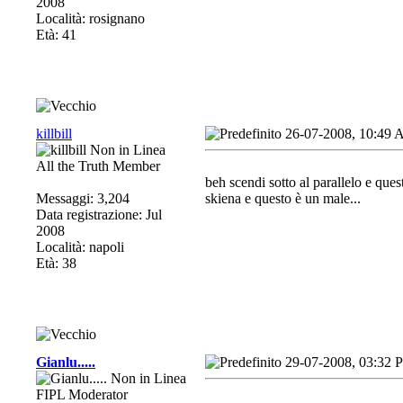
2008
Località: rosignano
Età: 41
killbill
26-07-2008, 10:49
All the Truth Member
beh scendi sotto al parallelo e ques
Messaggi: 3,204
skiena e questo è un male...
Data registrazione: Jul
2008
Località: napoli
Età: 38
Gianlu.....
29-07-2008, 03:32 
FIPL Moderator