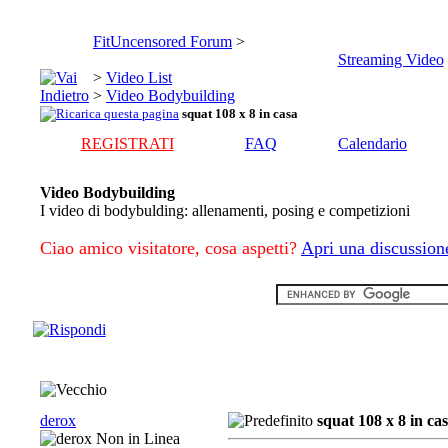
FitUncensored Forum
>
Streaming Video
>
Video List
>
Video Bodybuilding
squat 108 x 8 in casa
REGISTRATI
FAQ
Calendario
Video Bodybuilding
I video di bodybulding: allenamenti, posing e competizioni
Ciao amico visitatore, cosa aspetti?
Apri una discussion
derox
squat 108 x 8 in ca