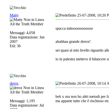
Matty
25-07-2008, 10:20 
All the Truth Member
spacca tuttooooooooooo
Messaggi: 4,058
Data registrazione: Jan
2007
ahahhaa grande derox!
Età: 36
sei quasi al mio livello riguardo al
io in palestra mettevo il bilancere 
derox
26-07-2008, 10:14
All the Truth Member
beh x ora non ho altri metodi per fa
Messaggi: 1,195
ma apparte tutto che è rischioso et
Data registrazione: Jul