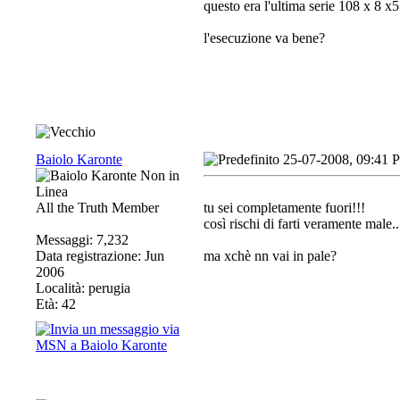
questo era l'ultima serie 108 x 8 x
l'esecuzione va bene?
Baiolo Karonte
25-07-2008, 09:41 
All the Truth Member
tu sei completamente fuori!!!
così rischi di farti veramente male.
Messaggi: 7,232
Data registrazione: Jun
ma xchè nn vai in pale?
2006
Località: perugia
Età: 42