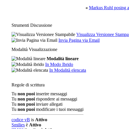
«
Markus Ruhl posing 
Strumenti Discussione
Visualizza Versionee Stampa
Invia Pagina via Email
Modalità Visualizzazione
Modalità lineare
In Modo Ibrido
In Modalità elencata
Regole di scrittura
Tu
non puoi
inserire messaggi
Tu
non puoi
rispondere ai messaggi
Tu
non puoi
inviare allegati
Tu
non puoi
modificare i tuoi messaggi
codice vB
is
Attivo
Smilies
è
Attivo