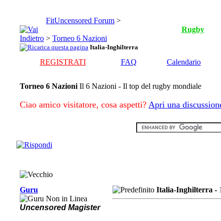
FitUncensored Forum
>
Rugby
>
Torneo 6 Nazioni
Italia-Inghilterra
REGISTRATI
FAQ
Calendario
Torneo 6 Nazioni
Il 6 Nazioni - Il top del rugby mondiale
Ciao amico visitatore, cosa aspetti?
Apri una discussion
Guru
Italia-Inghilterra -
Uncensored Magister