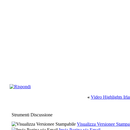
«
Video Highlights Irla
Strumenti Discussione
Visualizza Versionee Stampa
Invia Pagina via Email