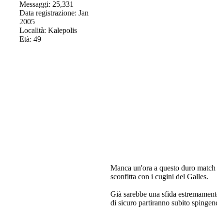
Messaggi: 25,331
Data registrazione: Jan
2005
Località: Kalepolis
Età: 49
Manca un'ora a questo duro match nel
sconfitta con i cugini del Galles.
Già sarebbe una sfida estremamente 
di sicuro partiranno subito spingend