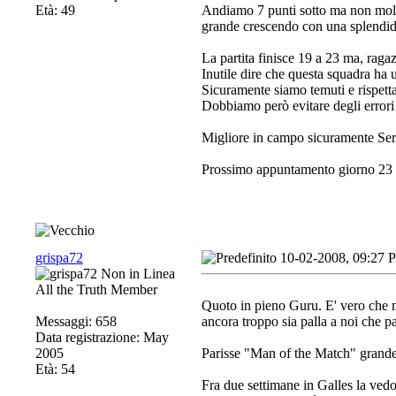
Età: 49
Andiamo 7 punti sotto ma non mollia
grande crescendo con una splendid
La partita finisce 19 a 23 ma, rag
Inutile dire che questa squadra ha
Sicuramente siamo temuti e rispettat
Dobbiamo però evitare degli errori 
Migliore in campo sicuramente Ser
Prossimo appuntamento giorno 23 co
grispa72
10-02-2008, 09:27 
All the Truth Member
Quoto in pieno Guru. E' vero che mo
Messaggi: 658
ancora troppo sia palla a noi che p
Data registrazione: May
2005
Parisse "Man of the Match" grande 
Età: 54
Fra due settimane in Galles la ved