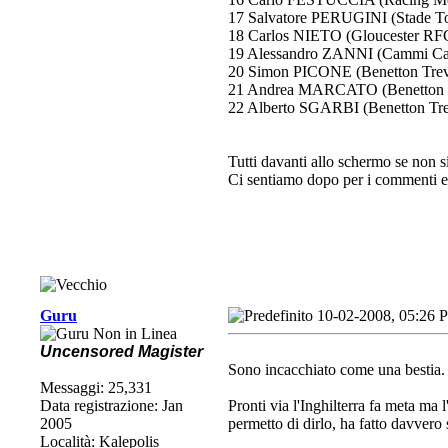
17 Salvatore PERUGINI (Stade To
18 Carlos NIETO (Gloucester RFC
19 Alessandro ZANNI (Cammi Cal
20 Simon PICONE (Benetton Trevi
21 Andrea MARCATO (Benetton Tr
22 Alberto SGARBI (Benetton Trev
Tutti davanti allo schermo se non s
Ci sentiamo dopo per i commenti e p
Guru
10-02-2008, 05:26 
Uncensored Magister
Sono incacchiato come una bestia.
Messaggi: 25,331
Data registrazione: Jan
Pronti via l'Inghilterra fa meta ma 
2005
permetto di dirlo, ha fatto davvero 
Località: Kalepolis