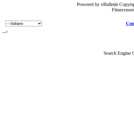
Powered by vBulletin Copyrig
Fituncenso
Con
-->
Search Engine 