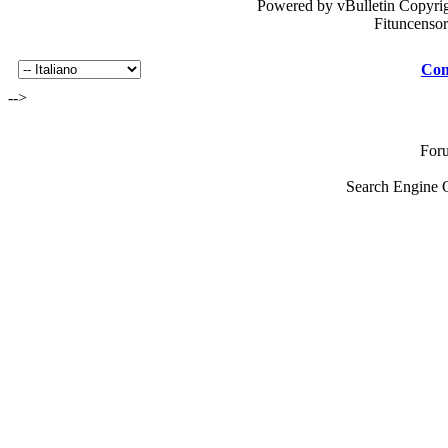
Powered by vBulletin Copyrig
Fituncenso
Con
-->
For
Search Engine 