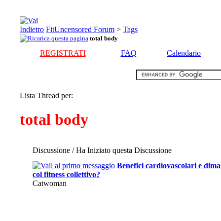
FitUncensored Forum
>
Tags
total body
REGISTRATI
FAQ
Calendario
Lista Thread per:
total body
Discussione / Ha Iniziato questa Discussione
Benefici cardiovascolari e dim
col fitness collettivo?
Catwoman