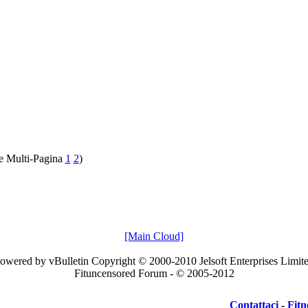
1
2
)
[Main Cloud]
owered by vBulletin Copyright © 2000-2010 Jelsoft Enterprises Limit
Fituncensored Forum - © 2005-2012
Contattaci
-
Fitn