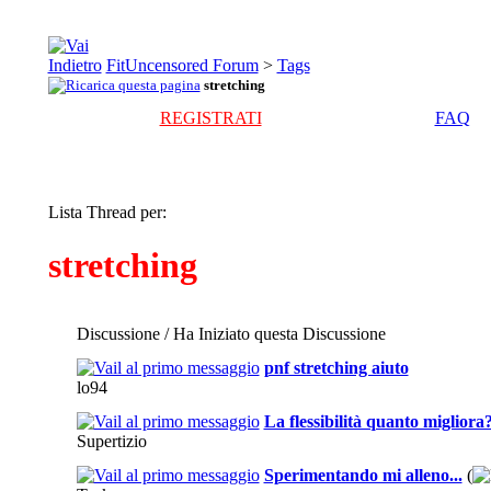
FitUncensored Forum
>
Tags
stretching
REGISTRATI
FAQ
Lista Thread per:
stretching
Discussione / Ha Iniziato questa Discussione
pnf stretching aiuto
lo94
La flessibilità quanto migliora
Supertizio
Sperimentando mi alleno...
(