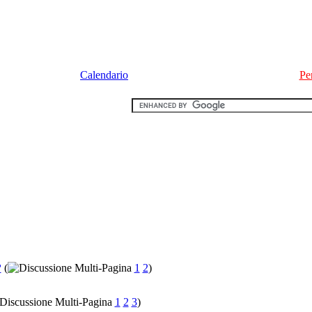
Calendario
Pe
?
(
1
2
)
1
2
3
)