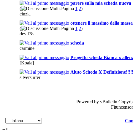
parere sulla mia scheda nuova
(
1
2
)
cinzia
ottenere il massimo della massa
(
1
2
)
devil78
scheda
carmine
Progetto scheda Bianca x alle
[Koala]
Aiuto Scheda X Definizione!!!!!!
silversurfer
Powered by vBulletin Copyrig
Fituncenso
Con
-->