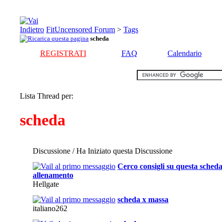
FitUncensored Forum
>
Tags
scheda
REGISTRATI
FAQ
Calendario
Lista Thread per:
scheda
Discussione / Ha Iniziato questa Discussione
Cerco consigli su questa scheda
allenamento
Hellgate
scheda x massa
italiano262