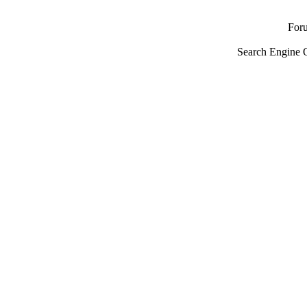
For
Search Engine 