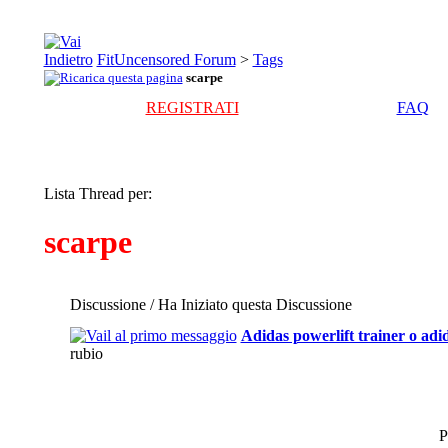
FitUncensored Forum
>
Tags
scarpe
REGISTRATI
FAQ
Lista Thread per:
scarpe
Discussione / Ha Iniziato questa Discussione
Adidas powerlift trainer o adi
rubio
P