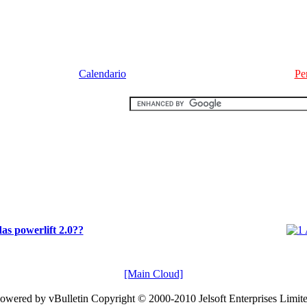
Calendario
Pe
das powerlift 2.0??
[Main Cloud]
owered by vBulletin Copyright © 2000-2010 Jelsoft Enterprises Limit