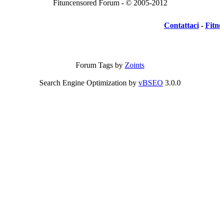
Fituncensored Forum - © 2005-2012
Contattaci
-
Fitn
Forum Tags by
Zoints
Search Engine Optimization by
vBSEO
3.0.0