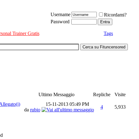
Username
Ricordami?
Password
rsonal Trainer Gratis
Tags
Ultimo Messaggio
Repliche
Visite
15-11-2013
05:49 PM
4
5,933
da
rubio
ed