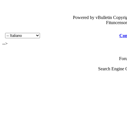
Powered by vBulletin Copyrig
Fituncenso
Con
-->
For
Search Engine 