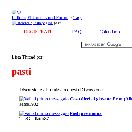
FitUncensored Forum
>
Tags
pasti
REGISTRATI
FAQ
Calendario
Lista Thread per:
pasti
Discussione / Ha Iniziato questa Discussione
Cosa direi al giovane Fran (Al
sesse1982
Pasti pre-nanna
TheGladiator87