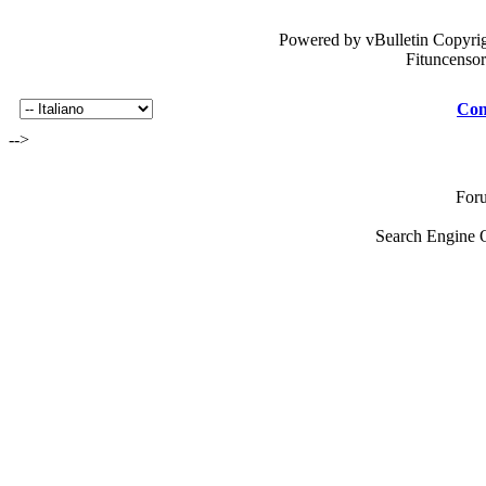
Powered by vBulletin Copyrig
Fituncenso
Con
-->
For
Search Engine 