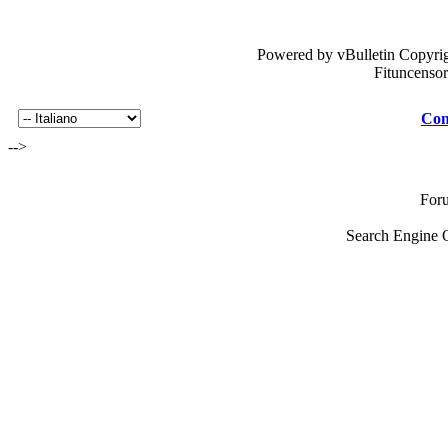
Powered by vBulletin Copyrig
Fituncenso
Con
-->
For
Search Engine 