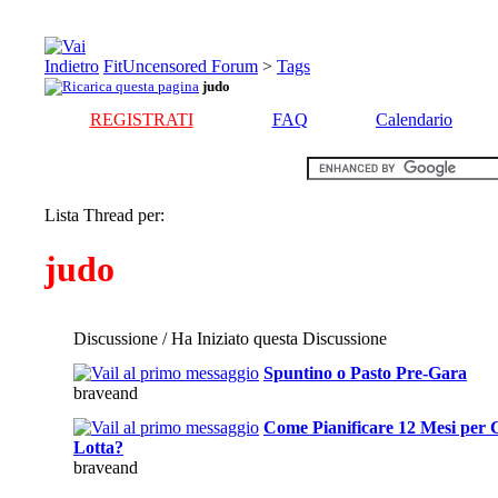
FitUncensored Forum
>
Tags
judo
REGISTRATI
FAQ
Calendario
Lista Thread per:
judo
Discussione / Ha Iniziato questa Discussione
Spuntino o Pasto Pre-Gara
braveand
Come Pianificare 12 Mesi per 
Lotta?
braveand