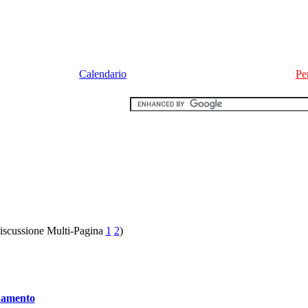
Calendario
Pe
1
2
)
enamento