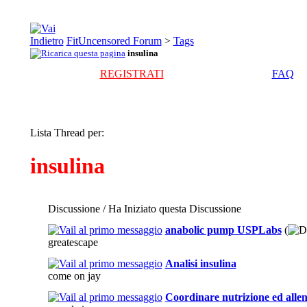
FitUncensored Forum
>
Tags
insulina
REGISTRATI
FAQ
Lista Thread per:
insulina
Discussione / Ha Iniziato questa Discussione
anabolic pump USPLabs
(
greatescape
Analisi insulina
come on jay
Coordinare nutrizione ed all