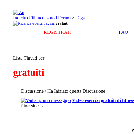
FitUncensored Forum
>
Tags
gratuiti
REGISTRATI
FAQ
Lista Thread per:
gratuiti
Discussione / Ha Iniziato questa Discussione
Video esercizi gratuiti di fitnes
fitnessincasa
P