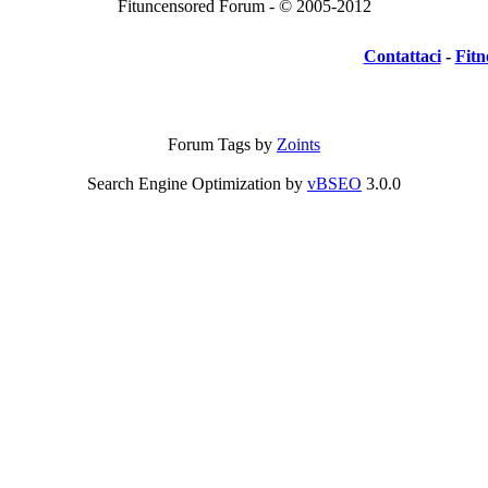
Fituncensored Forum - © 2005-2012
Contattaci
-
Fitn
Forum Tags by
Zoints
Search Engine Optimization by
vBSEO
3.0.0