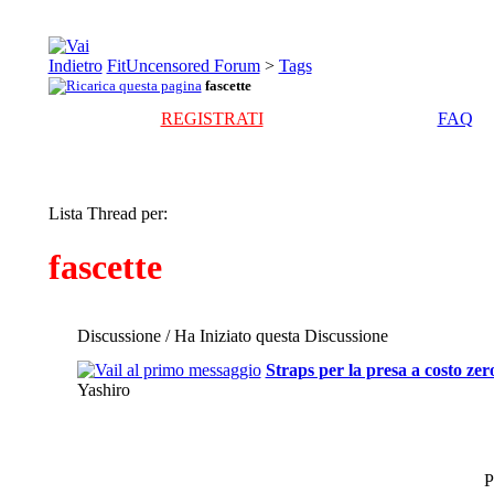
FitUncensored Forum
>
Tags
fascette
REGISTRATI
FAQ
Lista Thread per:
fascette
Discussione / Ha Iniziato questa Discussione
Straps per la presa a costo zer
Yashiro
P