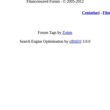
Fituncensored Forum - © 2005-2012
Contattaci
-
Fitn
Forum Tags by
Zoints
Search Engine Optimization by
vBSEO
3.0.0