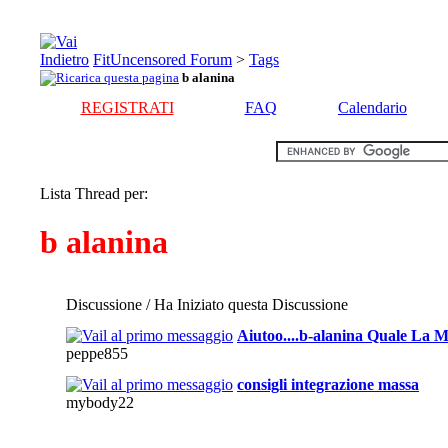
FitUncensored Forum
>
Tags
b alanina
REGISTRATI
FAQ
Calendario
Lista Thread per:
b alanina
Discussione / Ha Iniziato questa Discussione
Aiutoo....b-alanina Quale La M
peppe855
consigli integrazione massa
mybody22