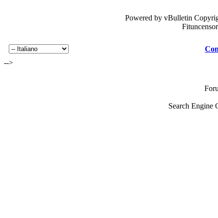
Powered by vBulletin Copyrig
Fituncenso
Con
-->
For
Search Engine 