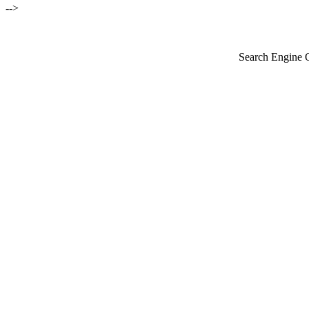
-->
Search Engine 