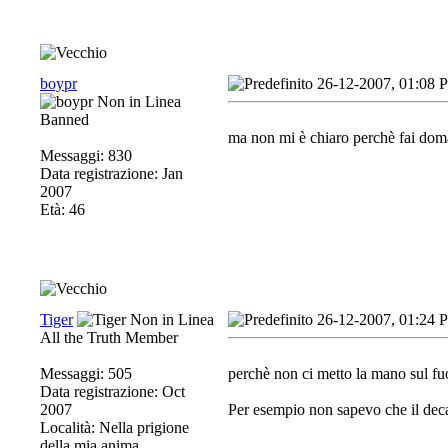
boypr
26-12-2007, 01:08 
Banned
ma non mi è chiaro perchè fai doma
Messaggi: 830
Data registrazione: Jan
2007
Età: 46
Tiger
26-12-2007, 01:24 
All the Truth Member
Messaggi: 505
perchè non ci metto la mano sul fuo
Data registrazione: Oct
2007
Per esempio non sapevo che il deca 
Località: Nella prigione
della mia anima