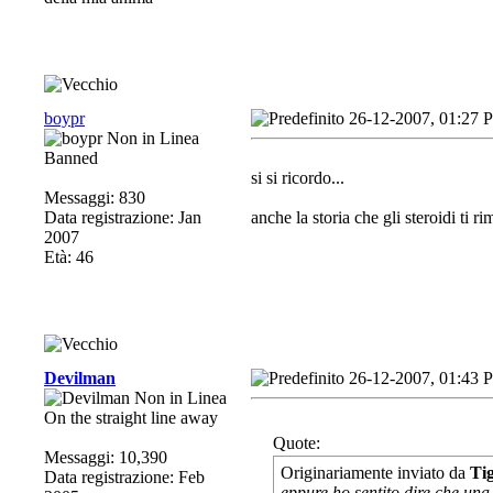
boypr
26-12-2007, 01:27 
Banned
si si ricordo...
Messaggi: 830
Data registrazione: Jan
anche la storia che gli steroidi ti 
2007
Età: 46
Devilman
26-12-2007, 01:43 
On the straight line away
Quote:
Messaggi: 10,390
Originariamente inviato da
Ti
Data registrazione: Feb
eppure ho sentito dire che una