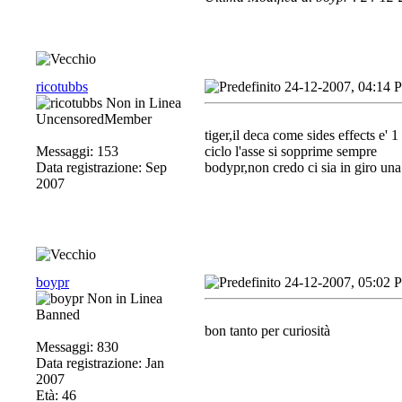
ricotubbs
24-12-2007, 04:14 
UncensoredMember
tiger,il deca come sides effects e' 
Messaggi: 153
ciclo l'asse si sopprime sempre
Data registrazione: Sep
bodypr,non credo ci sia in giro una
2007
boypr
24-12-2007, 05:02 
Banned
bon tanto per curiosità
Messaggi: 830
Data registrazione: Jan
2007
Età: 46