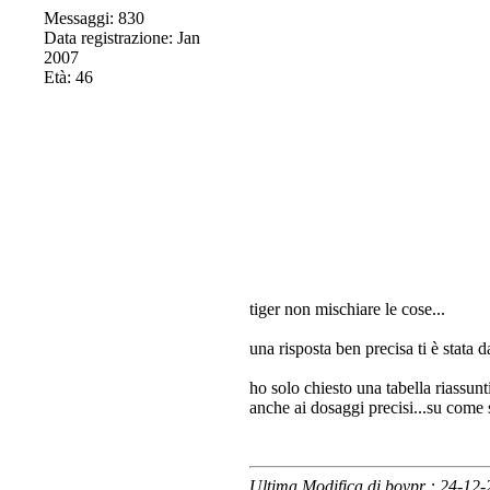
Messaggi: 830
Data registrazione: Jan
2007
Età: 46
tiger non mischiare le cose...
una risposta ben precisa ti è stata da
ho solo chiesto una tabella riassunti
anche ai dosaggi precisi...su come s
Ultima Modifica di boypr : 24-12