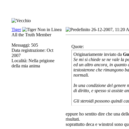
Tiger
26-12-2007, 11:20
All the Truth Member
Messaggi: 505
Quote:
Data registrazione: Oct
Originariamente inviato da
Gu
2007
Se mi si chiede se ne vale la 
Località: Nella prigione
ed un altro ancora, in quanto q
della mia anima
testosterone che rimangono bas
normali.
In una condizione del genere n
di diritto, e spesso si assiste a
Gli steroidi possono quindi ca
eppure ho sentito dire che una dell
risultati.
soprattutto deca e winstrol sono que