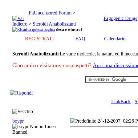
FitUncensored Forum
>
Ergogenic Drugs
>
Steroidi Anabolizzanti
deca e winstrol
REGISTRATI
FAQ
Calendario
Steroidi Anabolizzanti
Le varie molecole, la natura ed il mecc
Ciao amico visitatore, cosa aspetti?
Apri una discussion
LinkBack
S
boypr
24-12-2007, 02:26 
Banned